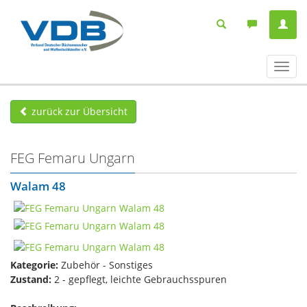
Navig
ein-/
zurück zur Übersicht
FEG Femaru Ungarn
Walam 48
Kategorie:
Zubehör - Sonstiges
Zustand:
2 - gepflegt, leichte Gebrauchsspuren