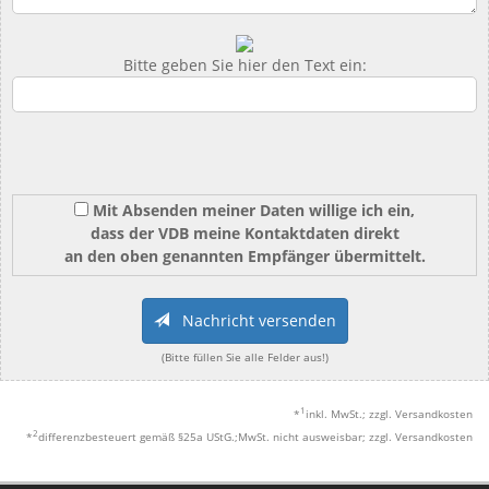
Bitte geben Sie hier den Text ein:
Mit Absenden meiner Daten willige ich ein,
dass der VDB meine Kontaktdaten direkt
an den oben genannten Empfänger übermittelt.
Nachricht versenden
(Bitte füllen Sie alle Felder aus!)
1
*
inkl. MwSt.; zzgl. Versandkosten
2
*
differenzbesteuert gemäß §25a UStG.;MwSt. nicht ausweisbar; zzgl. Versandkosten