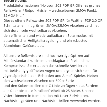
Beschreibung:
Produktinformationen "Holosun SCS-PDP-GR Offenes grünes
Reflexvisier / Rotpunktvisier + wechselbarem 2MOA Punkt,
32MOA Kr…"
Dieses offene Reflexvisier SCS-PDP-GR für Walther PDP 2.0 OR
Schnittstellen mit grünem 2MOA/32MOA Absehen zeichnet
sich durch sein wechselbares Absehen,
den effizienten und wiederaufladbaren Solarmodus mit
automatischer Helligkeitsregelung und ein robustes
Aluminium-Gehäuse aus.
All unsere Reflexvisiere sind hochwertige Optiken auf
Militärstandard zu einem unschlagbaren Preis - ohne
Kompromisse. Sie erlauben das schnelle Anvisieren
mit beidseitig geöffneten Augen und eignen sich somit für
Jäger, Sportschützen, Behörden und Airsoft-Spieler. Neben
den wechselbaren Absehen der 500er Serie
und den Solarmodellen der C-Linie verfügen sie außerdem
alle über absolute Parallaxefreiheit ab 25 Meter. Unsere
Visiere können in Kombination mit Laser Zielvisieren,
Nachtsichtgeräten und Nachtsichtbrillen verwendet werden.