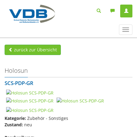
Navig
ein-/
zurück zur Übersicht
Holosun
SCS-PDP-GR
Kategorie:
Zubehör - Sonstiges
Zustand:
neu