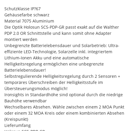
Schutzklasse IP?67
Gehäusefarbe schwarz
Material 7075 Aluminium
Die Optik Holosun SCS-PDP-GR passt exakt auf die Walther
PDP 2.0 OR Schnittstelle und kann somit ohne Adapter
montiert werden
Unbegrenzte Batterielebensdauer und Solarbetrieb: Ultra-
effiziente LED-Technologie, Solarzelle inkl. integriertem
Lithium-Ionen Akku und eine automatische
Helligkeitsregelung ermöglichen eine unbegrenzte
Batterielebensdauer!
Selbstregulierende Helligkeitsregelung durch 2 Sensoren +
temporäres Überschreiben der Helligkeitsstufe im
Übersteuerungsmodus möglich!
Ironsights in Standardhöhe sind optional durch die niedrige
Bauhöhe verwendbar
Wechselbares Absehen. Wähle zwischen einem 2 MOA Punkt
oder einem 32 MOA Kreis oder einem kombinierten Absehen
(Kreispunkt)
Lieferumfang