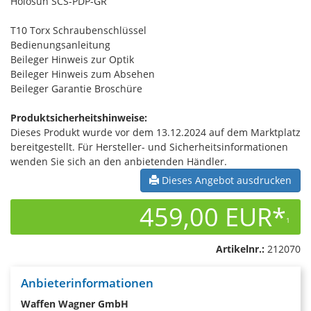
Holosun SCS-PDP-GR
T10 Torx Schraubenschlüssel
Bedienungsanleitung
Beileger Hinweis zur Optik
Beileger Hinweis zum Absehen
Beileger Garantie Broschüre
Produktsicherheitshinweise:
Dieses Produkt wurde vor dem 13.12.2024 auf dem Marktplatz
bereitgestellt. Für Hersteller- und Sicherheitsinformationen
wenden Sie sich an den anbietenden Händler.
Dieses Angebot ausdrucken
459,00 EUR*
1
Artikelnr.:
212070
Anbieterinformationen
Waffen Wagner GmbH