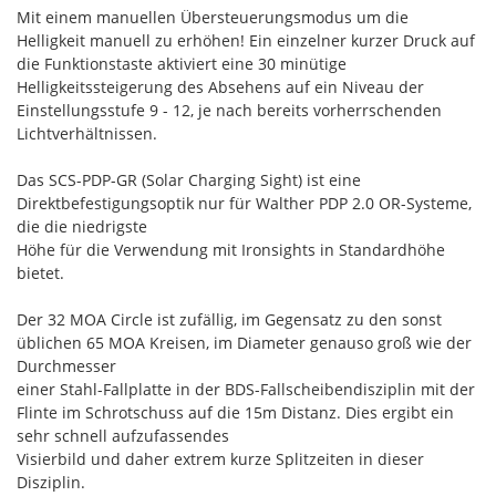
Mit einem manuellen Übersteuerungsmodus um die
Helligkeit manuell zu erhöhen! Ein einzelner kurzer Druck auf
die Funktionstaste aktiviert eine 30 minütige
Helligkeitssteigerung des Absehens auf ein Niveau der
Einstellungsstufe 9 - 12, je nach bereits vorherrschenden
Lichtverhältnissen.
Das SCS-PDP-GR (Solar Charging Sight) ist eine
Direktbefestigungsoptik nur für Walther PDP 2.0 OR-Systeme,
die die niedrigste
Höhe für die Verwendung mit Ironsights in Standardhöhe
bietet.
Der 32 MOA Circle ist zufällig, im Gegensatz zu den sonst
üblichen 65 MOA Kreisen, im Diameter genauso groß wie der
Durchmesser
einer Stahl-Fallplatte in der BDS-Fallscheibendisziplin mit der
Flinte im Schrotschuss auf die 15m Distanz. Dies ergibt ein
sehr schnell aufzufassendes
Visierbild und daher extrem kurze Splitzeiten in dieser
Disziplin.