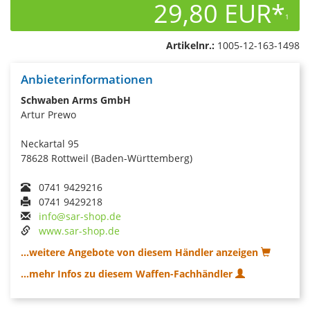
29,80 EUR*
1
Artikelnr.:
1005-12-163-1498
Anbieterinformationen
Schwaben Arms GmbH
Artur Prewo
Neckartal 95
78628 Rottweil (Baden-Württemberg)
0741 9429216
0741 9429218
info@sar-shop.de
www.sar-shop.de
...weitere Angebote von diesem Händler anzeigen
...mehr Infos zu diesem Waffen-Fachhändler