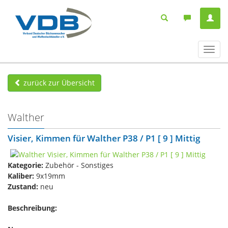
Navig
ein-/
zurück zur Übersicht
Walther
Visier, Kimmen für Walther P38 / P1 [ 9 ] Mittig
Kategorie:
Zubehör - Sonstiges
Kaliber:
9x19mm
Zustand:
neu
Beschreibung: