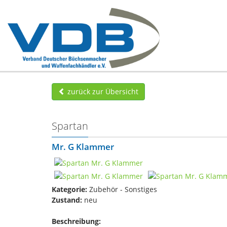
zurück zur Übersicht
Spartan
Mr. G Klammer
Kategorie:
Zubehör - Sonstiges
Zustand:
neu
Beschreibung: