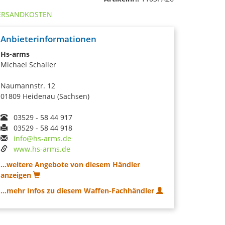
ERSANDKOSTEN
Anbieterinformationen
Hs-arms
Michael Schaller
Naumannstr. 12
01809 Heidenau (Sachsen)
03529 - 58 44 917
03529 - 58 44 918
info@hs-arms.de
www.hs-arms.de
...weitere Angebote von diesem Händler
anzeigen
...mehr Infos zu diesem Waffen-Fachhändler