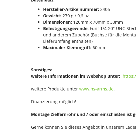
Hersteller-Artikelnummer:
2406
Gewicht:
270 g / 9,6 oz
Dimensionen:
120mm x 70mm x 30mm
Befestigungsgewinde:
Fünf 1/4-20" UNC-Stec
und anderem Zubehör (Buchse für die Monta
Lieferumfang enthalten)
Maximaler Klemmgriff:
60 mm
Sonstiges:
weitere Informationen im Webshop unter:
https
weitere Produkte unter
www.hs-arms.de
.
Finanzierung möglich!
Montage Zielfernrohr und / oder einschießen ist 
Gerne können Sie dieses Angebot in unserem Laden