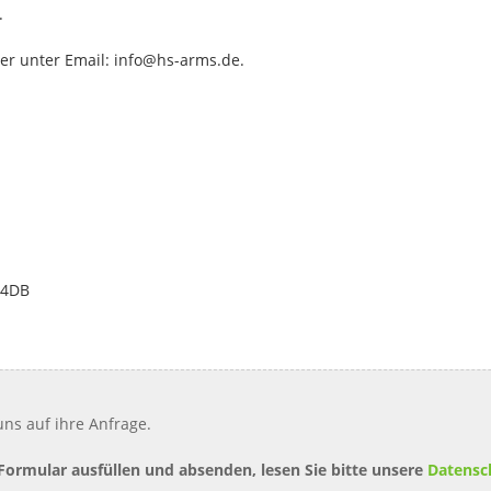
.
der unter Email: info@hs-arms.de.
 4DB
ns auf ihre Anfrage.
 Formular ausfüllen und absenden, lesen Sie bitte unsere
Datensc