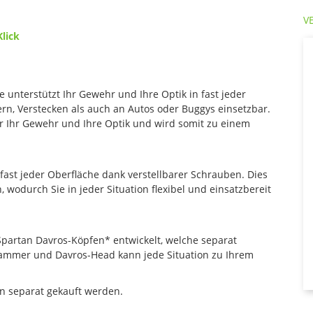
V
Klick
 unterstützt Ihr Gewehr und Ihre Optik in fast jeder
rn, Verstecken als auch an Autos oder Buggys einsetzbar.
für Ihr Gewehr und Ihre Optik und wird somit zu einem
ast jeder Oberfläche dank verstellbarer Schrauben. Dies
, wodurch Sie in jeder Situation flexibel und einsatzbereit
Spartan Davros-Köpfen* entwickelt, welche separat
ammer und Davros-Head kann jede Situation zu Ihrem
 separat gekauft werden.