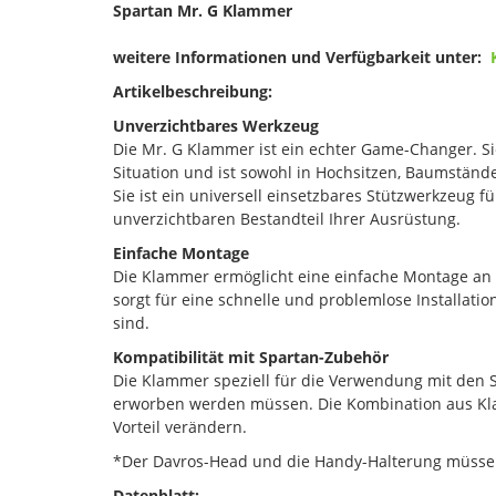
Spartan Mr. G Klammer
weitere Informationen und Verfügbarkeit unter:
Artikelbeschreibung:
Unverzichtbares Werkzeug
Die Mr. G Klammer ist ein echter Game-Changer. Sie
Situation und ist sowohl in Hochsitzen, Baumstände
Sie ist ein universell einsetzbares Stützwerkzeug 
unverzichtbaren Bestandteil Ihrer Ausrüstung.
Einfache Montage
Die Klammer ermöglicht eine einfache Montage an f
sorgt für eine schnelle und problemlose Installation
sind.
Kompatibilität mit Spartan-Zubehör
Die Klammer speziell für die Verwendung mit den 
erworben werden müssen. Die Kombination aus Kl
Vorteil verändern.
*Der Davros-Head und die Handy-Halterung müssen
Datenblatt: