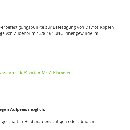
kerbefestigungspunkte zur Befestigung von Davros-Köpfen
ge von Zubehör mit 3/8-16" UNC-Innengewinde im
://hs-arms.de/Spartan-Mr-G-Klammer
gegen Aufpreis möglich.
geschäft in Heidenau besichtigen oder abholen.