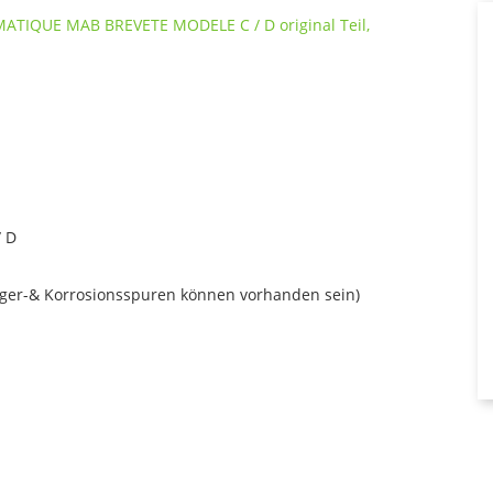
 D
ager-& Korrosionsspuren können vorhanden sein)