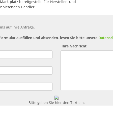
rktplatz bereitgestellt. Für Hersteller- und
anbietenden Händler.
ns auf ihre Anfrage.
 Formular ausfüllen und absenden, lesen Sie bitte unsere
Datensc
Ihre Nachricht
Bitte geben Sie hier den Text ein: