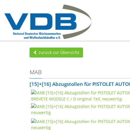
zurück zur Übersicht
MAB
[15]+[16] Abzugstollen für PISTOLET AUT