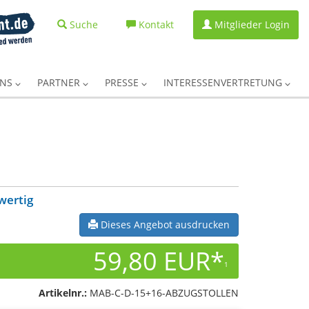
Suche
Kontakt
Mitglieder Login
UNS
PARTNER
PRESSE
INTERESSENVERTRETUNG
wertig
Dieses Angebot ausdrucken
59,80 EUR*
1
Artikelnr.:
MAB-C-D-15+16-ABZUGSTOLLEN