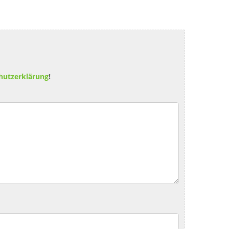
hutzerklärung
!