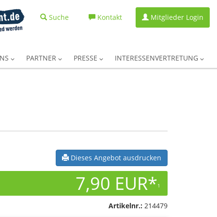
Suche
Kontakt
Mitglieder Login
UNS
PARTNER
PRESSE
INTERESSENVERTRETUNG
Dieses Angebot ausdrucken
7,90 EUR*
1
Artikelnr.:
214479