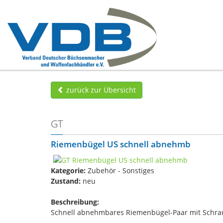
zurück zur Übersicht
GT
Riemenbügel US schnell abnehmb
Kategorie:
Zubehör - Sonstiges
Zustand:
neu
Beschreibung:
Schnell abnehmbares Riemenbügel-Paar mit Schra