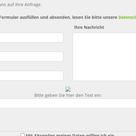
ns auf ihre Anfrage.
 Formular ausfüllen und absenden, lesen Sie bitte unsere
Datensc
Ihre Nachricht
Bitte geben Sie hier den Text ein:
Mit Absenden meiner Daten willige ich ein,