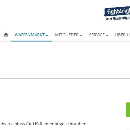
WAFFENMARKT
MITGLIEDER
SERVICE
ÜBER 
ubverschluss für US-Riemenbügelschrauben.