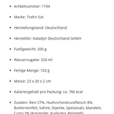
Artikelnummer: 1194
Marke: Trek'n Eat
Herstellungsland: Deutschland
Hersteller: Katadyn Deutschland GmbH
Fuellgewicht: 200 g
Wasserzugabe: 520 ml
Fertige Menge: 720 g
Masse: 23 x 20 x 2 cm
Kaloriengehalt pro Packung: ca. 786 kcal
Zutaten: Reis 57%, Huehnchenbrustfleisch 8%,
Butterreinfett, Sahne, Staerke, Speisesalz, Mandeln,
Curry 3% (Koriander, Kurkuma, Reismehl,