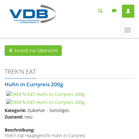
Navig
ein-/
zurück zur Übersicht
TREK'N EAT
Huhn in Curryreis 200g
Kategorie:
Zubehör - Sonstiges
Zustand:
neu
Beschreibung:
Trek'n Eat Hauptgericht Huhn in Curryreis