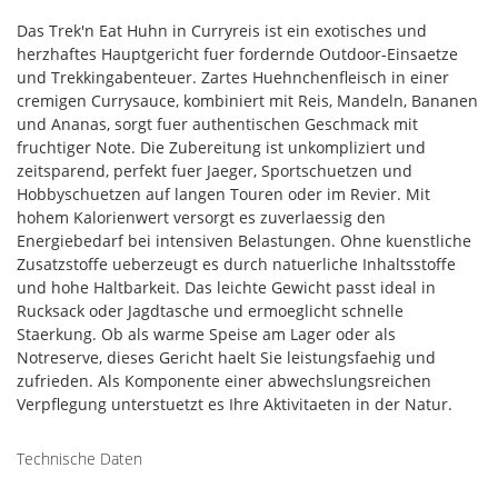
Das Trek'n Eat Huhn in Curryreis ist ein exotisches und
herzhaftes Hauptgericht fuer fordernde Outdoor-Einsaetze
und Trekkingabenteuer. Zartes Huehnchenfleisch in einer
cremigen Currysauce, kombiniert mit Reis, Mandeln, Bananen
und Ananas, sorgt fuer authentischen Geschmack mit
fruchtiger Note. Die Zubereitung ist unkompliziert und
zeitsparend, perfekt fuer Jaeger, Sportschuetzen und
Hobbyschuetzen auf langen Touren oder im Revier. Mit
hohem Kalorienwert versorgt es zuverlaessig den
Energiebedarf bei intensiven Belastungen. Ohne kuenstliche
Zusatzstoffe ueberzeugt es durch natuerliche Inhaltsstoffe
und hohe Haltbarkeit. Das leichte Gewicht passt ideal in
Rucksack oder Jagdtasche und ermoeglicht schnelle
Staerkung. Ob als warme Speise am Lager oder als
Notreserve, dieses Gericht haelt Sie leistungsfaehig und
zufrieden. Als Komponente einer abwechslungsreichen
Verpflegung unterstuetzt es Ihre Aktivitaeten in der Natur.
Technische Daten