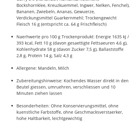
Bockshornklee, Kreuzkuemmel, Ingwer, Nelken, Fenchel),
Bananen, Zwiebeln, Ananas, Gewuerze,
Verdickungsmittel Guarkernmehl; Trockengewicht
Fleisch 16 g (entspricht ca. 64 g Frischfleisch)
Naerhwerte pro 100 g Trockenprodukt: Energie 1635 kJ /
393 kcal, Fett 10 g (davon gesaettigte Fettsaeuren 4,6 g),
Kohlenhydrate 58 g (davon Zucker 7,5 g), Ballaststoffe
2,8 g, Protein 14 g, Salz 4,3 g
Allergene: Mandeln, Milch
Zubereitungshinweise: Kochendes Wasser direkt in den
Beutel giessen, umruehren, verschliessen und 10
Minuten ziehen lassen
Besonderheiten: Ohne Konservierungsmittel, ohne
kuenstliche Farbstoffe, ohne Geschmacksverstaerker,
hohe Haltbarkeit, leichtgewichtig