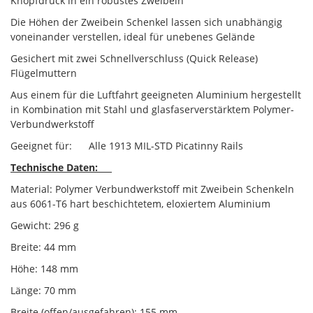
Knopfdruck in ein robustes Zweibein
Die Höhen der Zweibein Schenkel lassen sich unabhängig
voneinander verstellen, ideal für unebenes Gelände
Gesichert mit zwei Schnellverschluss (Quick Release)
Flügelmuttern
Aus einem für die Luftfahrt geeigneten Aluminium hergestellt
in Kombination mit Stahl und glasfaserverstärktem Polymer-
Verbundwerkstoff
Geeignet für: Alle 1913 MIL-STD Picatinny Rails
Technische Daten:
Material: Polymer Verbundwerkstoff mit Zweibein Schenkeln
aus 6061-T6 hart beschichtetem, eloxiertem Aluminium
Gewicht: 296 g
Breite: 44 mm
Höhe: 148 mm
Länge: 70 mm
Breite (offen/ausgefahren): 155 mm