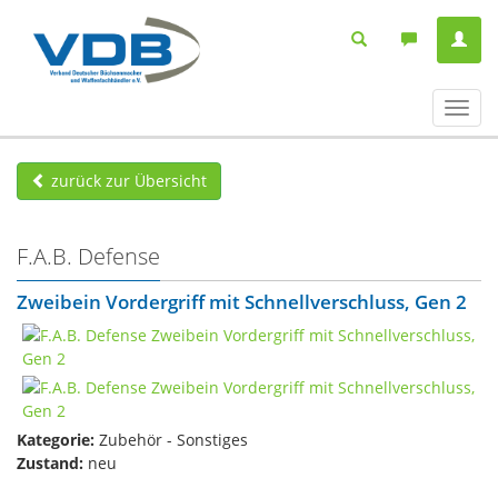
Navig
ein-/
zurück zur Übersicht
F.A.B. Defense
Zweibein Vordergriff mit Schnellverschluss, Gen 2
Kategorie:
Zubehör - Sonstiges
Zustand:
neu