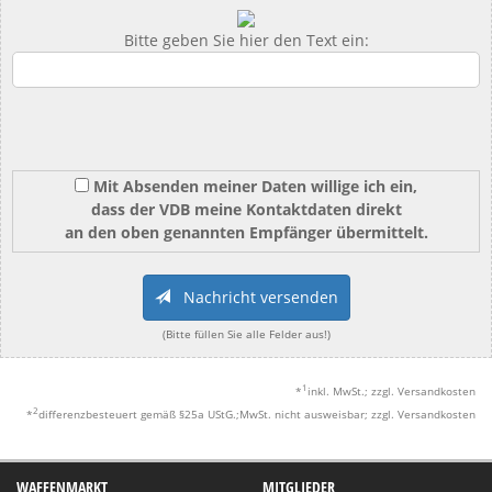
Bitte geben Sie hier den Text ein:
Mit Absenden meiner Daten willige ich ein,
dass der VDB meine Kontaktdaten direkt
an den oben genannten Empfänger übermittelt.
Nachricht versenden
(Bitte füllen Sie alle Felder aus!)
1
*
inkl. MwSt.; zzgl. Versandkosten
2
*
differenzbesteuert gemäß §25a UStG.;MwSt. nicht ausweisbar; zzgl. Versandkosten
WAFFENMARKT
MITGLIEDER