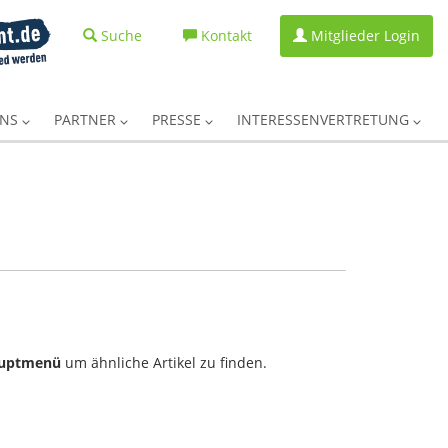
Suche
Kontakt
Mitglieder Login
UNS
PARTNER
PRESSE
INTERESSENVERTRETUNG
uptmenü
um ähnliche Artikel zu finden.