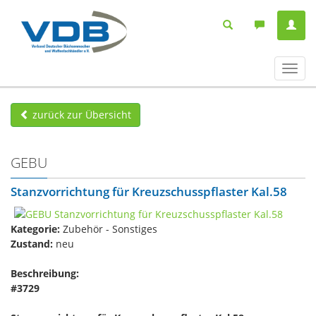
Navig
ein-/
zurück zur Übersicht
GEBU
Stanzvorrichtung für Kreuzschusspflaster Kal.58
Kategorie:
Zubehör - Sonstiges
Zustand:
neu
Beschreibung:
#3729