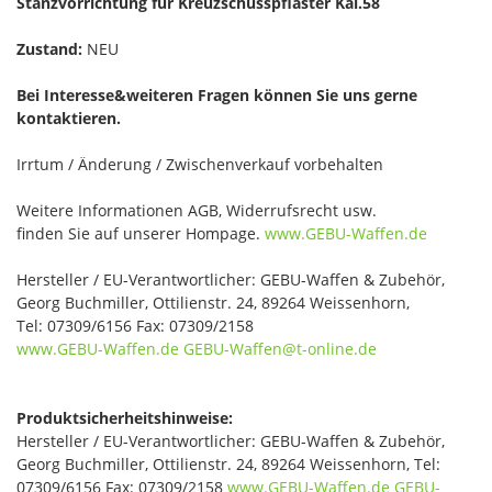
Stanzvorrichtung für Kreuzschusspflaster Kal.58
Zustand:
NEU
Bei Interesse&weiteren Fragen können Sie uns gerne
kontaktieren.
Irrtum / Änderung / Zwischenverkauf vorbehalten
Weitere Informationen AGB, Widerrufsrecht usw.
finden Sie auf unserer Hompage.
www.GEBU-Waffen.de
Hersteller / EU-Verantwortlicher: GEBU-Waffen & Zubehör,
Georg Buchmiller, Ottilienstr. 24, 89264 Weissenhorn,
Tel: 07309/6156 Fax: 07309/2158
www.GEBU-Waffen.de
GEBU-Waffen@t-online.de
Produktsicherheitshinweise:
Hersteller / EU-Verantwortlicher: GEBU-Waffen & Zubehör,
Georg Buchmiller, Ottilienstr. 24, 89264 Weissenhorn, Tel:
07309/6156 Fax: 07309/2158
www.GEBU-Waffen.de
GEBU-