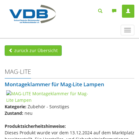
Navig
ein-/
zurück zur Übersicht
MAG-LITE
Montageklammer für Mag-Lite Lampen
Kategorie:
Zubehör - Sonstiges
Zustand:
neu
Produktsicherheitshinweise:
Dieses Produkt wurde vor dem 13.12.2024 auf dem Marktplatz