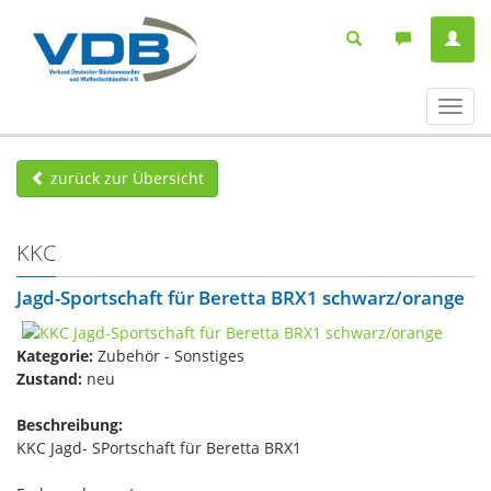
Navig
ein-/
zurück zur Übersicht
KKC
Jagd-Sportschaft für Beretta BRX1 schwarz/orange
Kategorie:
Zubehör - Sonstiges
Zustand:
neu
Beschreibung:
KKC Jagd- SPortschaft für Beretta BRX1