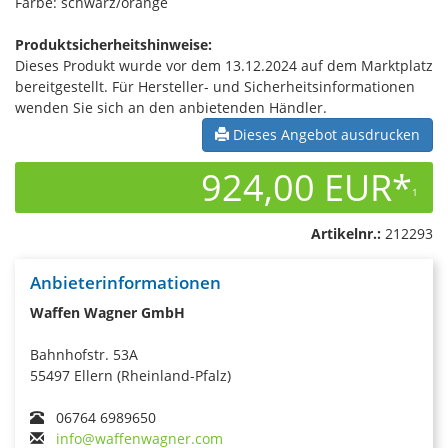
Farbe: schwarz/orange
Produktsicherheitshinweise:
Dieses Produkt wurde vor dem 13.12.2024 auf dem Marktplatz
bereitgestellt. Für Hersteller- und Sicherheitsinformationen
wenden Sie sich an den anbietenden Händler.
Dieses Angebot ausdrucken
924,00 EUR*
1
Artikelnr.:
212293
Anbieterinformationen
Waffen Wagner GmbH
Bahnhofstr. 53A
55497 Ellern (Rheinland-Pfalz)
06764 6989650
info@waffenwagner.com