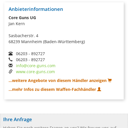
Anbieterinformationen
Core Guns UG
Jan Kern
Sasbacherstr. 4
68239 Mannheim (Baden-Württemberg)
06203 - 892727
06203 - 892727
info@core-guns.com
www.core-guns.com
...weitere Angebote von diesem Händler anzeigen
...mehr Infos zu diesem Waffen-Fachhändler
Ihre Anfrage
Haben Sie noch weitere Fragen an uns? Wir freuen uns auf