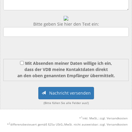
Bitte geben Sie hier den Text ein:
Mit Absenden meiner Daten willige ich ein,
dass der VDB meine Kontaktdaten direkt
an den oben genannten Empfänger übermittelt.
Nachricht versenden
(Bitte füllen Sie alle Felder aus!)
1
*
inkl. MwSt.; zzgl. Versandkosten
2
*
differenzbesteuert gemäß §25a UStG.;MwSt. nicht ausweisbar; zzgl. Versandkosten