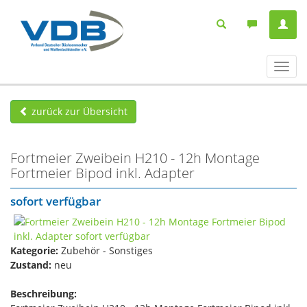
Navig
ein-/
zurück zur Übersicht
Fortmeier Zweibein H210 - 12h Montage
Fortmeier Bipod inkl. Adapter
sofort verfügbar
Kategorie:
Zubehör - Sonstiges
Zustand:
neu
Beschreibung: