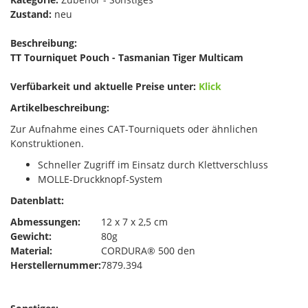
Zustand:
neu
Beschreibung:
TT Tourniquet Pouch - Tasmanian Tiger Multicam
Verfübarkeit und aktuelle Preise unter:
Klick
Artikelbeschreibung:
Zur Aufnahme eines CAT-Tourniquets oder ähnlichen
Konstruktionen.
Schneller Zugriff im Einsatz durch Klettverschluss
MOLLE-Druckknopf-System
Datenblatt:
Abmessungen:
12 x 7 x 2,5 cm
Gewicht:
80g
Material:
CORDURA® 500 den
Herstellernummer:
7879.394