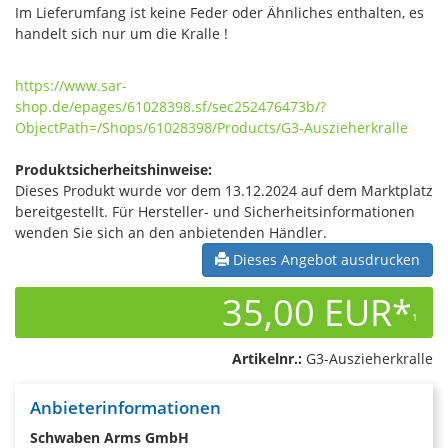
Im Lieferumfang ist keine Feder oder Ähnliches enthalten, es
handelt sich nur um die Kralle !
https://www.sar-
shop.de/epages/61028398.sf/sec252476473b/?
ObjectPath=/Shops/61028398/Products/G3-Auszieherkralle
Produktsicherheitshinweise:
Dieses Produkt wurde vor dem 13.12.2024 auf dem Marktplatz
bereitgestellt. Für Hersteller- und Sicherheitsinformationen
wenden Sie sich an den anbietenden Händler.
Dieses Angebot ausdrucken
35,00 EUR*
1
Artikelnr.:
G3-Auszieherkralle
Anbieterinformationen
Schwaben Arms GmbH