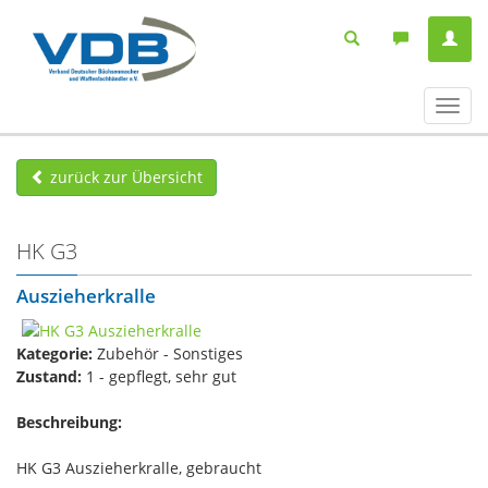
Navig
ein-/
zurück zur Übersicht
HK G3
Auszieherkralle
Kategorie:
Zubehör - Sonstiges
Zustand:
1 - gepflegt, sehr gut
Beschreibung:
HK G3 Auszieherkralle, gebraucht