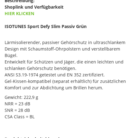
Beschreibung:
Shoplink und Verfügbarkeit
HIER KLICKEN
ISOTUNES Sport Defy Slim Passiv Grün
Lärmisolierender, passiver Gehörschutz in ultraschlankem
Design mit Schaumstoff-Ohrpolstern und verstellbarem
Bügel.
Entwickelt für Schützen und Jäger, die einen leichten und
schlanken Gehörschutz benötigen.
ANSI S3.19-1974 getestet und EN 352 zertifiziert.
Gel-Kissen-kompatibel (separat erhältlich) für zusätzlichen
Komfort und zur Abdichtung um Brillen herum.
Gewicht: 222,9 g
NRR = 23 dB
SNR = 28 dB
CSA Class = BL