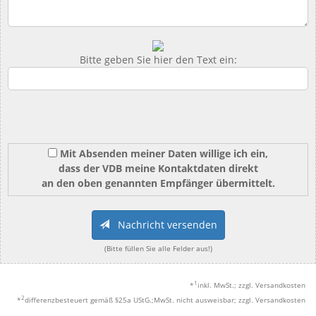
Bitte geben Sie hier den Text ein:
Mit Absenden meiner Daten willige ich ein,
dass der VDB meine Kontaktdaten direkt
an den oben genannten Empfänger übermittelt.
Nachricht versenden
(Bitte füllen Sie alle Felder aus!)
1
*
inkl. MwSt.; zzgl. Versandkosten
2
*
differenzbesteuert gemäß §25a UStG.;MwSt. nicht ausweisbar; zzgl. Versandkosten