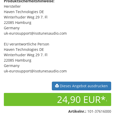
Produktsicherheitshinweise:
Hersteller
Haven Technologies DE
Winterhuder Weg 29 7. Fl
22085 Hamburg
Germany
uk-eurosupport@isotunesaudio.com
EU verantwortliche Person
Haven Technologies DE
Winterhuder Weg 29 7. Fl
22085 Hamburg
Germany
uk-eurosupport@isotunesaudio.com
Dieses Angebot ausdrucken
24,90 EUR*
1
Artikelnr.:
101-37616000