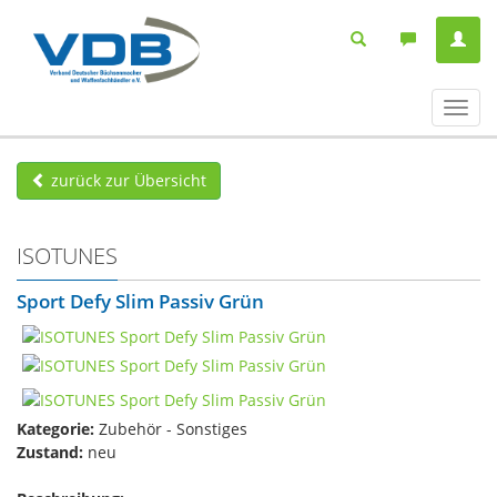
Navig
ein-/
zurück zur Übersicht
ISOTUNES
Sport Defy Slim Passiv Grün
Kategorie:
Zubehör - Sonstiges
Zustand:
neu