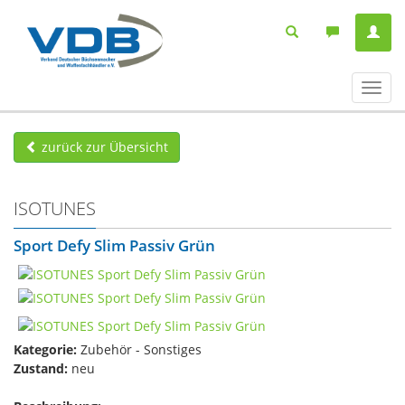
Navig
ein-/
zurück zur Übersicht
ISOTUNES
Sport Defy Slim Passiv Grün
Kategorie:
Zubehör - Sonstiges
Zustand:
neu