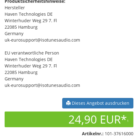
Produktsicherheitshinweise:
Hersteller
Haven Technologies DE
Winterhuder Weg 29 7. Fl
22085 Hamburg
Germany
uk-eurosupport@isotunesaudio.com
EU verantwortliche Person
Haven Technologies DE
Winterhuder Weg 29 7. Fl
22085 Hamburg
Germany
uk-eurosupport@isotunesaudio.com
Dieses Angebot ausdrucken
24,90 EUR*
1
Artikelnr.:
101-37616000