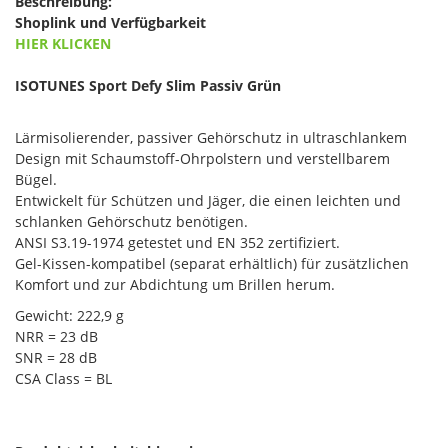
Beschreibung:
Shoplink und Verfügbarkeit
HIER KLICKEN
ISOTUNES Sport Defy Slim Passiv Grün
Lärmisolierender, passiver Gehörschutz in ultraschlankem
Design mit Schaumstoff-Ohrpolstern und verstellbarem
Bügel.
Entwickelt für Schützen und Jäger, die einen leichten und
schlanken Gehörschutz benötigen.
ANSI S3.19-1974 getestet und EN 352 zertifiziert.
Gel-Kissen-kompatibel (separat erhältlich) für zusätzlichen
Komfort und zur Abdichtung um Brillen herum.
Gewicht: 222,9 g
NRR = 23 dB
SNR = 28 dB
CSA Class = BL