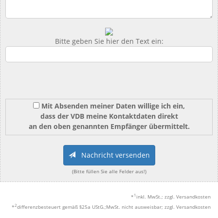
Bitte geben Sie hier den Text ein:
Mit Absenden meiner Daten willige ich ein,
dass der VDB meine Kontaktdaten direkt
an den oben genannten Empfänger übermittelt.
Nachricht versenden
(Bitte füllen Sie alle Felder aus!)
1
*
inkl. MwSt.; zzgl. Versandkosten
2
*
differenzbesteuert gemäß §25a UStG.;MwSt. nicht ausweisbar; zzgl. Versandkosten