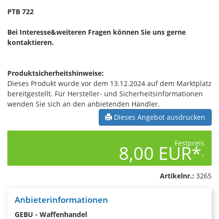
PTB 722
Bei Interesse&weiteren Fragen können Sie uns gerne
kontaktieren.
Produktsicherheitshinweise:
Dieses Produkt wurde vor dem 13.12.2024 auf dem Marktplatz
bereitgestellt. Für Hersteller- und Sicherheitsinformationen
wenden Sie sich an den anbietenden Händler.
Dieses Angebot ausdrucken
Festpreis
8,00 EUR*
1
Artikelnr.:
3265
Anbieterinformationen
GEBU - Waffenhandel