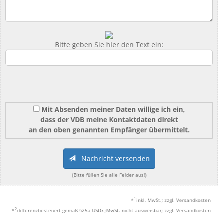
Bitte geben Sie hier den Text ein:
Mit Absenden meiner Daten willige ich ein,
dass der VDB meine Kontaktdaten direkt
an den oben genannten Empfänger übermittelt.
Nachricht versenden
(Bitte füllen Sie alle Felder aus!)
1
*
inkl. MwSt.; zzgl. Versandkosten
2
*
differenzbesteuert gemäß §25a UStG.;MwSt. nicht ausweisbar; zzgl. Versandkosten