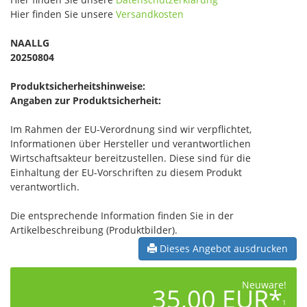
Hier finden Sie unsere
Versandkosten
NAALLG
20250804
Produktsicherheitshinweise:
Angaben zur Produktsicherheit:
Im Rahmen der EU-Verordnung sind wir verpflichtet,
Informationen über Hersteller und verantwortlichen
Wirtschaftsakteur bereitzustellen. Diese sind für die
Einhaltung der EU-Vorschriften zu diesem Produkt
verantwortlich.
Die entsprechende Information finden Sie in der
Artikelbeschreibung (Produktbilder).
Dieses Angebot ausdrucken
Neuware!
35,00 EUR*
1