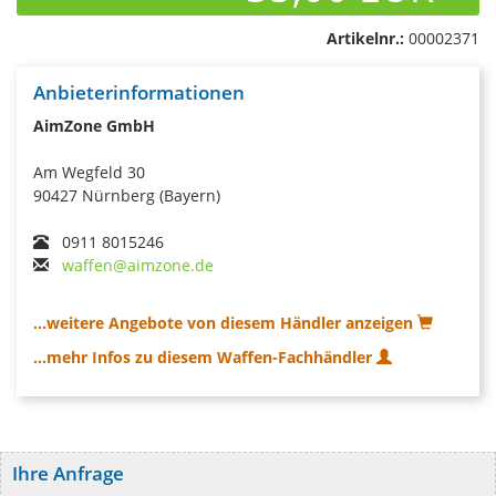
Artikelnr.:
00002371
Anbieterinformationen
AimZone GmbH
Am Wegfeld 30
90427 Nürnberg (Bayern)
0911 8015246
waffen@aimzone.de
...weitere Angebote von diesem Händler anzeigen
...mehr Infos zu diesem Waffen-Fachhändler
Ihre Anfrage