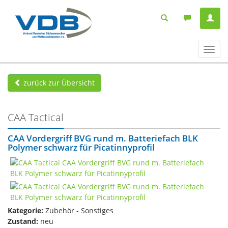
Navig
ein-/
zurück zur Übersicht
CAA Tactical
CAA Vordergriff BVG rund m. Batteriefach BLK
Polymer schwarz für Picatinnyprofil
Kategorie:
Zubehör - Sonstiges
Zustand:
neu