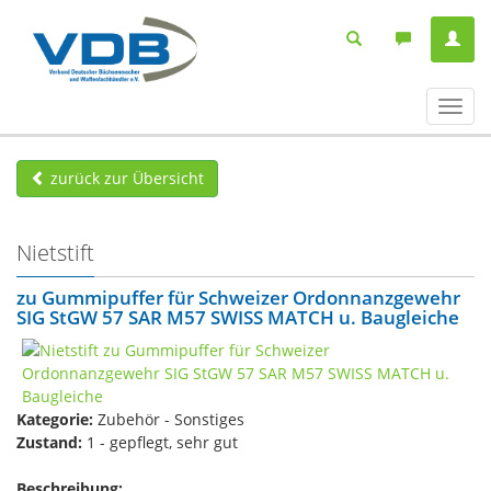
Navig
ein-/
zurück zur Übersicht
Nietstift
zu Gummipuffer für Schweizer Ordonnanzgewehr
SIG StGW 57 SAR M57 SWISS MATCH u. Baugleiche
Kategorie:
Zubehör - Sonstiges
Zustand:
1 - gepflegt, sehr gut
Beschreibung: