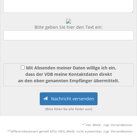
Bitte geben Sie hier den Text ein:
Mit Absenden meiner Daten willige ich ein,
dass der VDB meine Kontaktdaten direkt
an den oben genannten Empfänger übermittelt.
Nachricht versenden
(Bitte füllen Sie alle Felder aus!)
1
*
inkl. MwSt.; zzgl. Versandkosten
2
*
differenzbesteuert gemäß §25a UStG.;MwSt. nicht ausweisbar; zzgl. Versandkosten