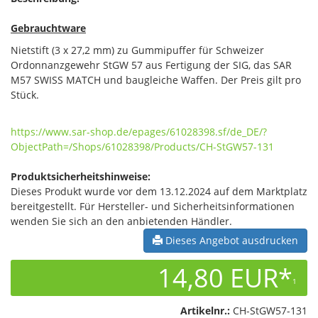
Gebrauchtware
Nietstift (3 x 27,2 mm) zu Gummipuffer für Schweizer
Ordonnanzgewehr StGW 57 aus Fertigung der SIG, das SAR
M57 SWISS MATCH und baugleiche Waffen. Der Preis gilt pro
Stück.
https://www.sar-shop.de/epages/61028398.sf/de_DE/?
ObjectPath=/Shops/61028398/Products/CH-StGW57-131
Produktsicherheitshinweise:
Dieses Produkt wurde vor dem 13.12.2024 auf dem Marktplatz
bereitgestellt. Für Hersteller- und Sicherheitsinformationen
wenden Sie sich an den anbietenden Händler.
Dieses Angebot ausdrucken
14,80 EUR*
1
Artikelnr.:
CH-StGW57-131