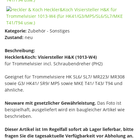
Kategorie:
Zubehör - Sonstiges
Zustand:
neu
Beschreibung:
Heckler&Koch: Visiersteller H&K (1013-W4)
für Trommelvisier incl. Schraubendreher (PH2)
Geeignet für Trommelvisiere HK SL6/ SL7/ MR223/ MR308
sowie G3/ HK41/ SR9/ MP5 sowie MKE T41/ T43/ T94 und
ähnliche.
Neuware mit gesetzlicher Gewährleistung.
Das Foto ist
beispielhaft, ausgeliefert wird ein baugleicher Artikel wie
beschrieben.
Dieser Artikel ist Im Regelfall sofort ab Lager lieferbar, bitte
fragen Sie die tagesaktuelle Verfügbarkeit vor Abholung an.