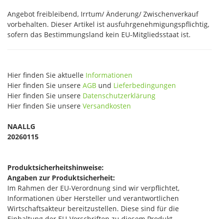
Angebot freibleibend, Irrtum/ Änderung/ Zwischenverkauf
vorbehalten. Dieser Artikel ist ausfuhrgenehmigungspflichtig,
sofern das Bestimmungsland kein EU-Mitgliedsstaat ist.
Hier finden Sie aktuelle
Informationen
Hier finden Sie unsere
AGB
und
Lieferbedingungen
Hier finden Sie unsere
Datenschutzerklärung
Hier finden Sie unsere
Versandkosten
NAALLG
20260115
Produktsicherheitshinweise:
Angaben zur Produktsicherheit:
Im Rahmen der EU-Verordnung sind wir verpflichtet,
Informationen über Hersteller und verantwortlichen
Wirtschaftsakteur bereitzustellen. Diese sind für die
Einhaltung der EU-Vorschriften zu diesem Produkt