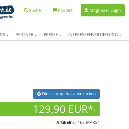
Suche
Kontakt
Mitglieder Login
UNS
PARTNER
PRESSE
INTERESSENVERTRETUNG
Dieses Angebot ausdrucken
129,90 EUR*
1
Artikelnr.:
162-MAR54