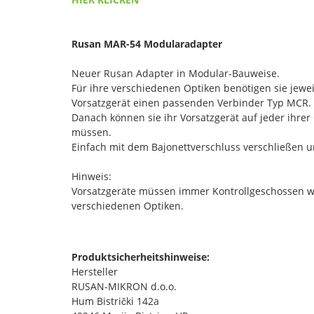
Rusan MAR-54 Modularadapter
Neuer Rusan Adapter in Modular-Bauweise.
Für ihre verschiedenen Optiken benötigen sie jew
Vorsatzgerät einen passenden Verbinder Typ MCR.
Danach können sie ihr Vorsatzgerät auf jeder ihr
müssen.
Einfach mit dem Bajonettverschluss verschließen u
Hinweis:
Vorsatzgeräte müssen immer Kontrollgeschossen w
verschiedenen Optiken.
Produktsicherheitshinweise:
Hersteller
RUSAN-MIKRON d.o.o.
Hum Bistrički 142a