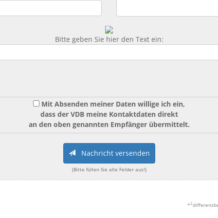
Bitte geben Sie hier den Text ein:
Mit Absenden meiner Daten willige ich ein,
dass der VDB meine Kontaktdaten direkt
an den oben genannten Empfänger übermittelt.
Nachricht versenden
(Bitte füllen Sie alle Felder aus!)
2
*
differenzb