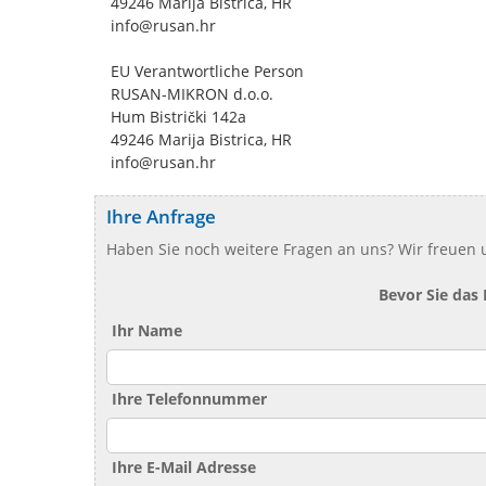
49246 Marija Bistrica, HR
info@rusan.hr
EU Verantwortliche Person
RUSAN-MIKRON d.o.o.
Hum Bistrički 142a
49246 Marija Bistrica, HR
info@rusan.hr
Ihre Anfrage
Haben Sie noch weitere Fragen an uns? Wir freuen u
Bevor Sie das
Ihr Name
Ihre Telefonnummer
Ihre E-Mail Adresse