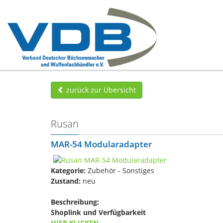
zurück zur Übersicht
Rusan
MAR-54 Modularadapter
Kategorie:
Zubehör - Sonstiges
Zustand:
neu
Beschreibung:
Shoplink und Verfügbarkeit
HIER KLICKEN