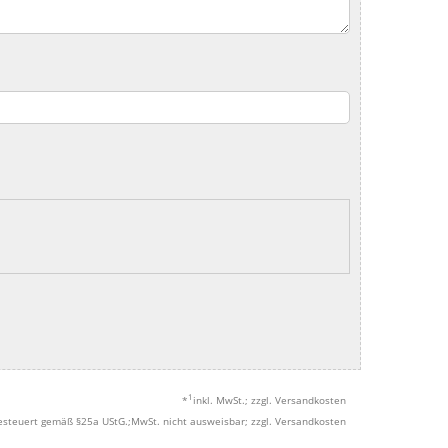
1
*
inkl. MwSt.; zzgl. Versandkosten
esteuert gemäß §25a UStG.;MwSt. nicht ausweisbar; zzgl. Versandkosten