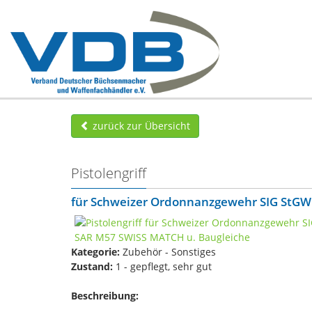
zurück zur Übersicht
Pistolengriff
für Schweizer Ordonnanzgewehr SIG StGW
Kategorie:
Zubehör - Sonstiges
Zustand:
1 - gepflegt, sehr gut
Beschreibung: