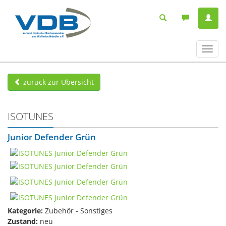
Navig
ein-/
zurück zur Übersicht
ISOTUNES
Junior Defender Grün
Kategorie:
Zubehör - Sonstiges
Zustand:
neu