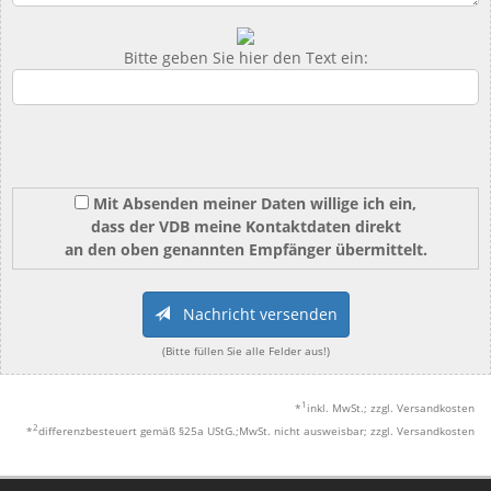
Bitte geben Sie hier den Text ein:
Mit Absenden meiner Daten willige ich ein,
dass der VDB meine Kontaktdaten direkt
an den oben genannten Empfänger übermittelt.
Nachricht versenden
(Bitte füllen Sie alle Felder aus!)
1
*
inkl. MwSt.; zzgl. Versandkosten
2
*
differenzbesteuert gemäß §25a UStG.;MwSt. nicht ausweisbar; zzgl. Versandkosten