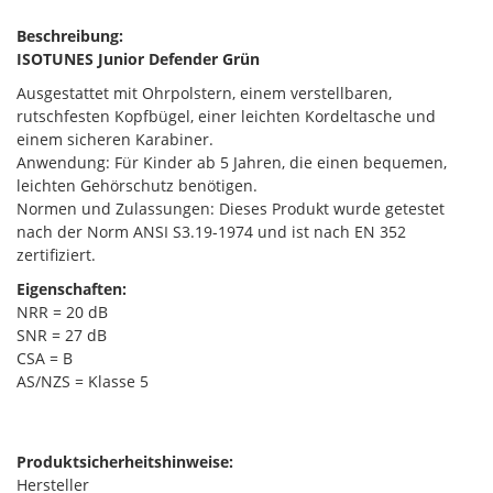
Beschreibung:
ISOTUNES Junior Defender Grün
Ausgestattet mit Ohrpolstern, einem verstellbaren,
rutschfesten Kopfbügel, einer leichten Kordeltasche und
einem sicheren Karabiner.
Anwendung: Für Kinder ab 5 Jahren, die einen bequemen,
leichten Gehörschutz benötigen.
Normen und Zulassungen: Dieses Produkt wurde getestet
nach der Norm ANSI S3.19-1974 und ist nach EN 352
zertifiziert.
Eigenschaften:
NRR = 20 dB
SNR = 27 dB
CSA = B
AS/NZS = Klasse 5
Produktsicherheitshinweise:
Hersteller