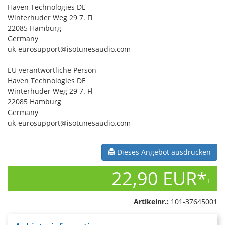
Haven Technologies DE
Winterhuder Weg 29 7. Fl
22085 Hamburg
Germany
uk-eurosupport@isotunesaudio.com
EU verantwortliche Person
Haven Technologies DE
Winterhuder Weg 29 7. Fl
22085 Hamburg
Germany
uk-eurosupport@isotunesaudio.com
Dieses Angebot ausdrucken
22,90 EUR*
1
Artikelnr.:
101-37645001