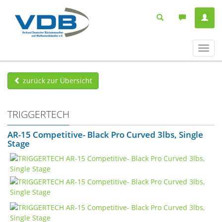
Navig
ein-/
zurück zur Übersicht
TRIGGERTECH
AR-15 Competitive- Black Pro Curved 3lbs, Single
Stage