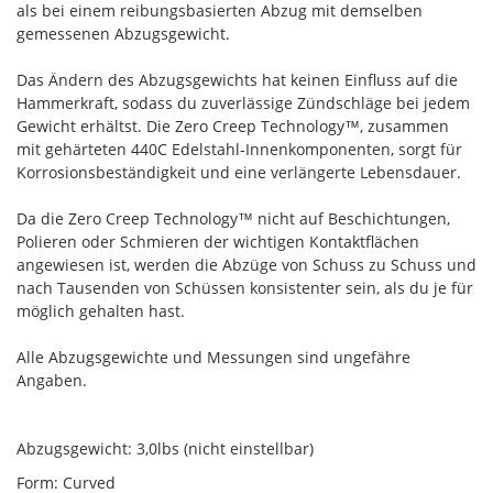
als bei einem reibungsbasierten Abzug mit demselben
gemessenen Abzugsgewicht.
Das Ändern des Abzugsgewichts hat keinen Einfluss auf die
Hammerkraft, sodass du zuverlässige Zündschläge bei jedem
Gewicht erhältst. Die Zero Creep Technology™, zusammen
mit gehärteten 440C Edelstahl-Innenkomponenten, sorgt für
Korrosionsbeständigkeit und eine verlängerte Lebensdauer.
Da die Zero Creep Technology™ nicht auf Beschichtungen,
Polieren oder Schmieren der wichtigen Kontaktflächen
angewiesen ist, werden die Abzüge von Schuss zu Schuss und
nach Tausenden von Schüssen konsistenter sein, als du je für
möglich gehalten hast.
Alle Abzugsgewichte und Messungen sind ungefähre
Angaben.
Abzugsgewicht: 3,0lbs (nicht einstellbar)
Form: Curved