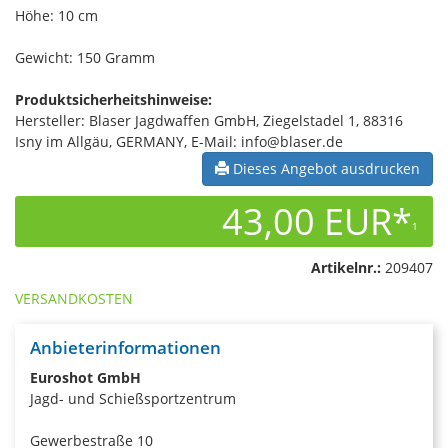
Höhe: 10 cm
Gewicht: 150 Gramm
Produktsicherheitshinweise:
Hersteller: Blaser Jagdwaffen GmbH, Ziegelstadel 1, 88316
Isny im Allgäu, GERMANY, E-Mail: info@blaser.de
Dieses Angebot ausdrucken
43,00 EUR*
1
Artikelnr.:
209407
VERSANDKOSTEN
Anbieterinformationen
Euroshot GmbH
Jagd- und Schießsportzentrum
Gewerbestraße 10