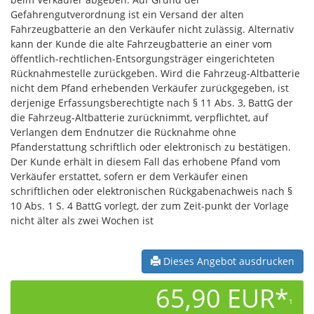
Gefahrengutverordnung ist ein Versand der alten
Fahrzeugbatterie an den Verkäufer nicht zulässig. Alternativ
kann der Kunde die alte Fahrzeugbatterie an einer vom
öffentlich-rechtlichen-Entsorgungsträger eingerichteten
Rücknahmestelle zurückgeben. Wird die Fahrzeug-Altbatterie
nicht dem Pfand erhebenden Verkäufer zurückgegeben, ist
derjenige Erfassungsberechtigte nach § 11 Abs. 3, BattG der
die Fahrzeug-Altbatterie zurücknimmt, verpflichtet, auf
Verlangen dem Endnutzer die Rücknahme ohne
Pfanderstattung schriftlich oder elektronisch zu bestätigen.
Der Kunde erhält in diesem Fall das erhobene Pfand vom
Verkäufer erstattet, sofern er dem Verkäufer einen
schriftlichen oder elektronischen Rückgabenachweis nach §
10 Abs. 1 S. 4 BattG vorlegt, der zum Zeit-punkt der Vorlage
nicht älter als zwei Wochen ist
Dieses Angebot ausdrucken
65,90 EUR*
1