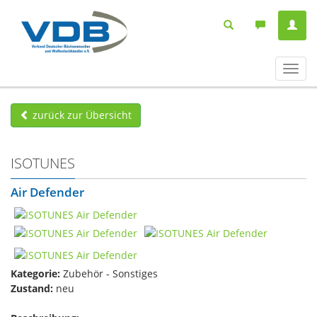
Navig
ein-/
zurück zur Übersicht
ISOTUNES
Air Defender
Kategorie:
Zubehör - Sonstiges
Zustand:
neu