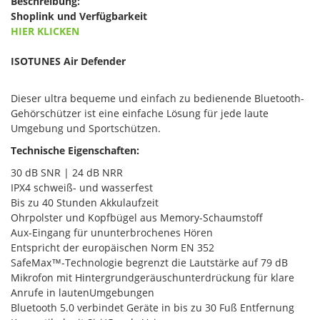
Beschreibung:
Shoplink und Verfügbarkeit
HIER KLICKEN
ISOTUNES Air Defender
Dieser ultra bequeme und einfach zu bedienende Bluetooth-
Gehörschützer ist eine einfache Lösung für jede laute
Umgebung und Sportschützen.
Technische Eigenschaften:
30 dB SNR | 24 dB NRR
IPX4 schweiß- und wasserfest
Bis zu 40 Stunden Akkulaufzeit
Ohrpolster und Kopfbügel aus Memory-Schaumstoff
Aux-Eingang für ununterbrochenes Hören
Entspricht der europäischen Norm EN 352
SafeMax™-Technologie begrenzt die Lautstärke auf 79 dB
Mikrofon mit Hintergrundgeräuschunterdrückung für klare
Anrufe in lautenUmgebungen
Bluetooth 5.0 verbindet Geräte in bis zu 30 Fuß Entfernung