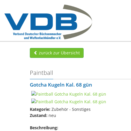
zurück zur Übersicht
Paintball
Gotcha Kugeln Kal. 68 gün
Kategorie:
Zubehör - Sonstiges
Zustand:
neu
Beschreibung: