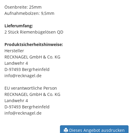
Ösenbreite: 25mm
Aufnahmebolzen: 9,5mm
Lieferumfang:
2 Stück Riemenbügelösen QD
Produktsicherheitshinweise:
Hersteller
RECKNAGEL GmbH & Co. KG
Landwehr 4
D-97493 Bergrheinfeld
info@recknagel.de
EU verantwortliche Person
RECKNAGEL GmbH & Co. KG
Landwehr 4
D-97493 Bergrheinfeld
info@recknagel.de
Dieses Angebot ausdrucken