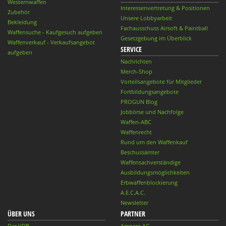
Westernwaffen
Interessenvertretung & Positionen
Zubehör
Unsere Lobbyarbeit
Bekleidung
Fachausschuss Airsoft & Paintball
Waffensuche - Kaufgesuch aufgeben
Gesetzgebung im Überblick
Waffenverkauf - Verkaufsangebot
SERVICE
aufgeben
Nachrichten
Merch-Shop
Vorteilsangebote für Mitglieder
Fortbildungsangebote
PROGUN Blog
Jobbörse und Nachfolge
Waffen-ABC
Waffenrecht
Rund um den Waffenkauf
Beschussämter
Waffensachverständige
Ausbildungsmöglichkeiten
Erbwaffenblockierung
A.E.C.A.C.
Newsletter
ÜBER UNS
PARTNER
Der VDB
Ampere AG