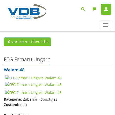
Navig
ein-/
zurück zur Übersicht
FEG Femaru Ungarn
Walam 48
Kategorie:
Zubehör - Sonstiges
Zustand:
neu