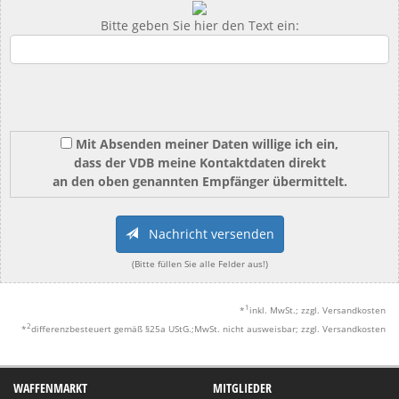
Bitte geben Sie hier den Text ein:
Mit Absenden meiner Daten willige ich ein,
dass der VDB meine Kontaktdaten direkt
an den oben genannten Empfänger übermittelt.
Nachricht versenden
(Bitte füllen Sie alle Felder aus!)
1
*
inkl. MwSt.; zzgl. Versandkosten
2
*
differenzbesteuert gemäß §25a UStG.;MwSt. nicht ausweisbar; zzgl. Versandkosten
WAFFENMARKT
MITGLIEDER