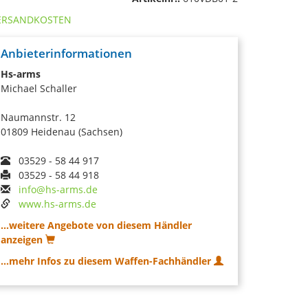
ERSANDKOSTEN
Anbieterinformationen
Hs-arms
Michael Schaller
Naumannstr. 12
01809 Heidenau (Sachsen)
03529 - 58 44 917
03529 - 58 44 918
info@hs-arms.de
www.hs-arms.de
...weitere Angebote von diesem Händler
anzeigen
...mehr Infos zu diesem Waffen-Fachhändler