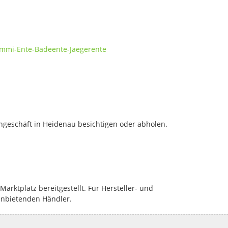
ummi-Ente-Badeente-Jaegerente
geschäft in Heidenau besichtigen oder abholen.
rktplatz bereitgestellt. Für Hersteller- und
anbietenden Händler.