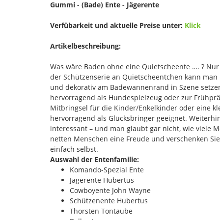
Gummi - (Bade) Ente - Jägerente
Verfübarkeit und aktuelle Preise unter:
Klick
Artikelbeschreibung:
Was wäre Baden ohne eine Quietscheente …. ? Nur
der Schützenserie an Quietscheentchen kann man 
und dekorativ am Badewannenrand in Szene setzen.
hervorragend als Hundespielzeug oder zur Frühprä
Mitbringsel für die Kinder/Enkelkinder oder eine k
hervorragend als Glücksbringer geeignet. Weiterhi
interessant – und man glaubt gar nicht, wie viel
netten Menschen eine Freude und verschenken Sie 
einfach selbst.
Auswahl der Entenfamilie:
Komando-Spezial Ente
Jägerente Hubertus
Cowboyente John Wayne
Schützenente Hubertus
Thorsten Tontaube