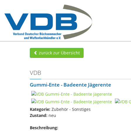
zurück zur Übersicht
VDB
Gummi-Ente - Badeente Jägerente
Kategorie:
Zubehör - Sonstiges
Zustand:
neu
Beschreibung: