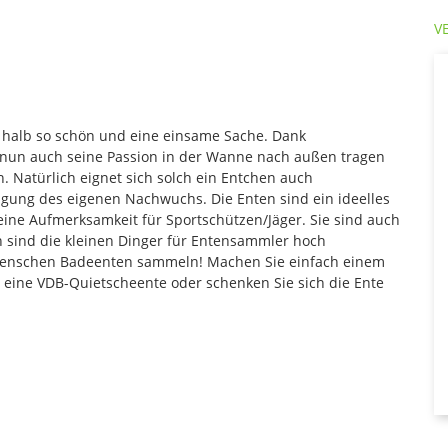
V
 halb so schön und eine einsame Sache. Dank
nun auch seine Passion in der Wanne nach außen tragen
 Natürlich eignet sich solch ein Entchen auch
gung des eigenen Nachwuchs. Die Enten sind ein ideelles
leine Aufmerksamkeit für Sportschützen/Jäger. Sie sind auch
n sind die kleinen Dinger für Entensammler hoch
e Menschen Badeenten sammeln! Machen Sie einfach einem
eine VDB-Quietscheente oder schenken Sie sich die Ente