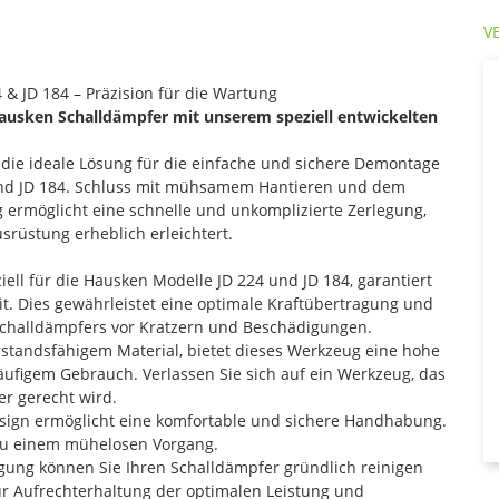
V
& JD 184 – Präzision für die Wartung
ausken Schalldämpfer mit unserem speziell entwickelten
t die ideale Lösung für die einfache und sichere Demontage
und JD 184. Schluss mit mühsamem Hantieren und dem
 ermöglicht eine schnelle und unkomplizierte Zerlegung,
srüstung erheblich erleichtert.
iell für die Hausken Modelle JD 224 und JD 184, garantiert
t. Dies gewährleistet eine optimale Kraftübertragung und
Schalldämpfers vor Kratzern und Beschädigungen.
rstandsfähigem Material, bietet dieses Werkzeug eine hohe
häufigem Gebrauch. Verlassen Sie sich auf ein Werkzeug, das
r gerecht wird.
ign ermöglicht eine komfortable und sichere Handhabung.
 zu einem mühelosen Vorgang.
gung können Sie Ihren Schalldämpfer gründlich reinigen
ur Aufrechterhaltung der optimalen Leistung und