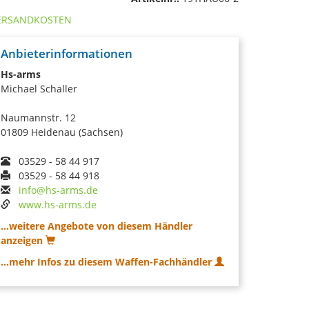
ERSANDKOSTEN
Anbieterinformationen
Hs-arms
Michael Schaller
Naumannstr. 12
01809 Heidenau (Sachsen)
03529 - 58 44 917
03529 - 58 44 918
info@hs-arms.de
www.hs-arms.de
...weitere Angebote von diesem Händler
anzeigen
...mehr Infos zu diesem Waffen-Fachhändler