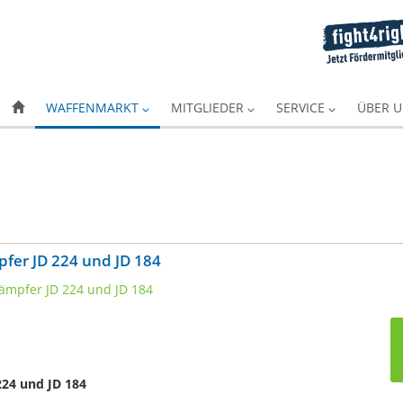
WAFFENMARKT
MITGLIEDER
SERVICE
ÜBER 
fer JD 224 und JD 184
224 und JD 184