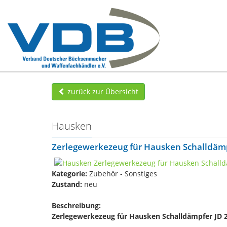
zurück zur Übersicht
Hausken
Zerlegewerkezeug für Hausken Schalldämp
Kategorie:
Zubehör - Sonstiges
Zustand:
neu
Beschreibung:
Zerlegewerkezeug für Hausken Schalldämpfer JD 