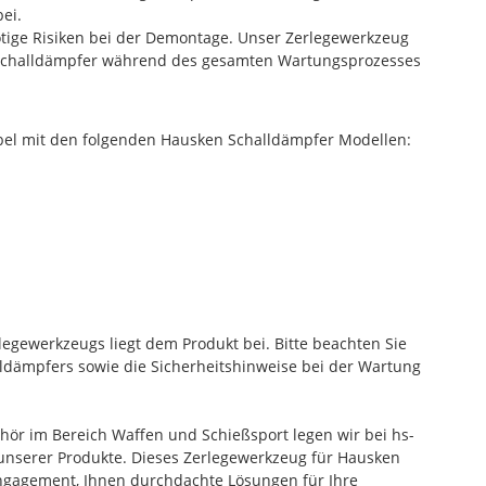
ei.
ige Risiken bei der Demontage. Unser Zerlegewerkzeug
en Schalldämpfer während des gesamten Wartungsprozesses
el mit den folgenden Hausken Schalldämpfer Modellen:
legewerkzeugs liegt dem Produkt bei. Bitte beachten Sie
ldämpfers sowie die Sicherheitshinweise bei der Wartung
ehör im Bereich Waffen und Schießsport legen wir bei hs-
 unserer Produkte. Dieses Zerlegewerkzeug für Hausken
 Engagement, Ihnen durchdachte Lösungen für Ihre