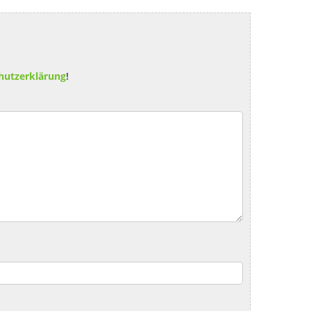
hutzerklärung
!