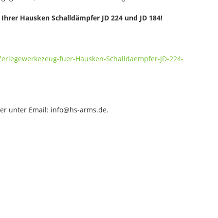
ng Ihrer Hausken Schalldämpfer JD 224 und JD 184!
/Zerlegewerkezeug-fuer-Hausken-Schalldaempfer-JD-224-
der unter Email: info@hs-arms.de.