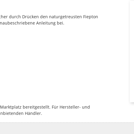
cher durch Drücken den naturgetreusten Fiepton
enaubeschriebene Anleitung bei.
rktplatz bereitgestellt. Für Hersteller- und
anbietenden Händler.