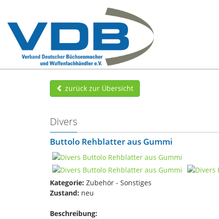
zurück zur Übersicht
Divers
Buttolo Rehblatter aus Gummi
Kategorie:
Zubehör - Sonstiges
Zustand:
neu
Beschreibung: