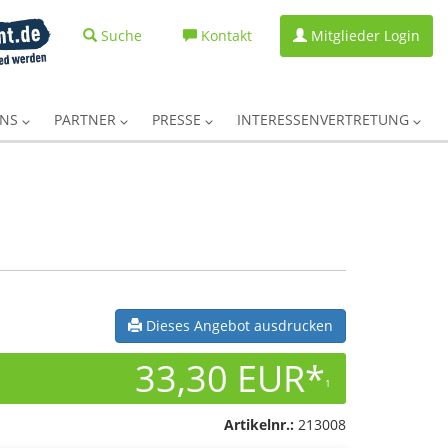
Suche
Kontakt
Mitglieder Login
UNS
PARTNER
PRESSE
INTERESSENVERTRETUNG
Dieses Angebot ausdrucken
33,30 EUR*
1
Artikelnr.:
213008