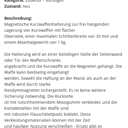
Kategorie:
Zubehör - Sonstiges
Zustand:
neu
Beschreibung:
Magnetische Kurzwaffenhalterung zur frei hängenden
Lagerung von Kurzwaffen mit flacher
Oberseite, einer maximalen Schlittenbreite von 33 mm und
einem Maximalgewicht von 1 kg.
Die Halterung wird an einer beliebigen Stelle der Seitenwand
oder Tür des Waffenschranks
angebracht und die Kurzwaffe an die Magneten gehängt. Die
Waffe kann beidseitig eingehängt
werden. Sowohl die Haftung an der Wand, als auch an der
Waffe wird durch starke
Neodymmagneten sichergestellt. Es ist keine weitere
Sicherung notwendig. Die Rückseite
ist mit rutschhemmendem Moosgummi verkleidet, und die
Kontaktstellen mit der Waffe sind
mit robusten Flauschklettpads beklebt. Diese
Verkleidungsmaterialien können mit der Zeit
und häufiger Nutzung verschleißen - Ersatz gibt es