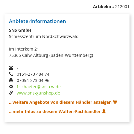
Artikelnr.:
212001
Anbieterinformationen
SNS GmbH
Schiesszentrum NordSchwarzwald
Im Interkom 21
75365 Calw-Altburg (Baden-Württemberg)
-
0151-270 484 74
07054-373 04 96
f.schaefer@sns-cw.de
www.sns-gunshop.de
...weitere Angebote von diesem Händler anzeigen
...mehr Infos zu diesem Waffen-Fachhändler