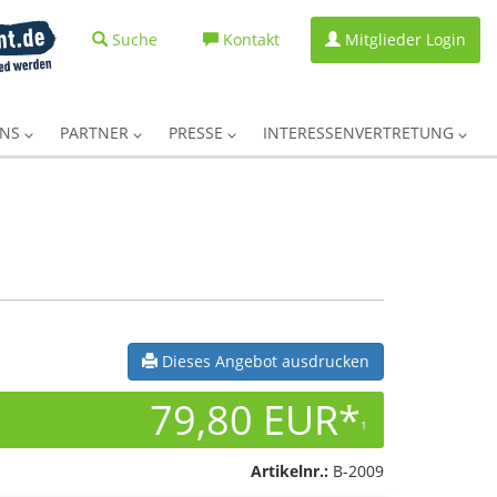
Suche
Kontakt
Mitglieder Login
UNS
PARTNER
PRESSE
INTERESSENVERTRETUNG
Dieses Angebot ausdrucken
79,80 EUR*
1
Artikelnr.:
B-2009