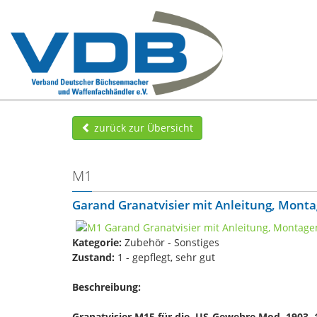
zurück zur Übersicht
M1
Garand Granatvisier mit Anleitung, Mont
Kategorie:
Zubehör - Sonstiges
Zustand:
1 - gepflegt, sehr gut
Beschreibung:
Granatvisier
M15 für die US-Gewehre Mod. 1903, 1