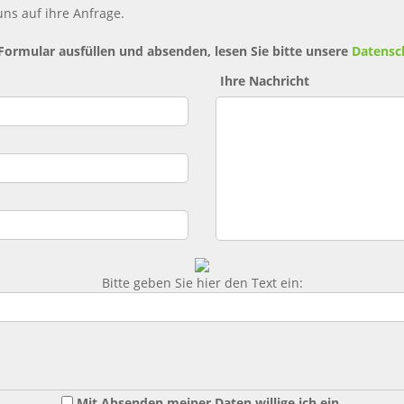
ns auf ihre Anfrage.
 Formular ausfüllen und absenden, lesen Sie bitte unsere
Datensc
Ihre Nachricht
Bitte geben Sie hier den Text ein:
Mit Absenden meiner Daten willige ich ein,