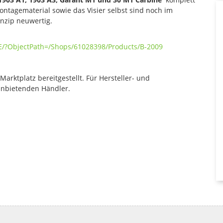
ntagematerial sowie das Visier selbst sind noch im
inzip neuwertig.
E/?ObjectPath=/Shops/61028398/Products/B-2009
rktplatz bereitgestellt. Für Hersteller- und
anbietenden Händler.