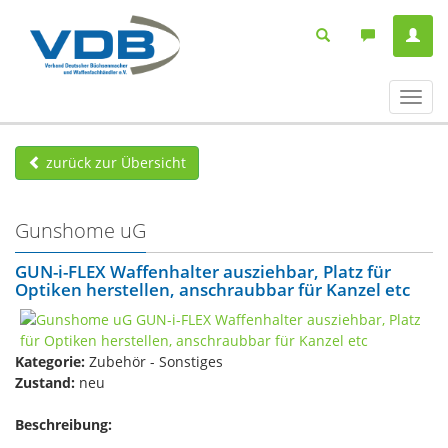
Navig
ein-/
zurück zur Übersicht
Gunshome uG
GUN-i-FLEX Waffenhalter ausziehbar, Platz für
Optiken herstellen, anschraubbar für Kanzel etc
Kategorie:
Zubehör - Sonstiges
Zustand:
neu
Beschreibung: