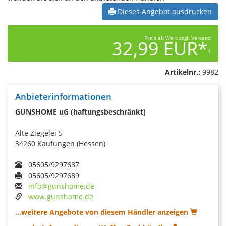
Dieses Angebot ausdrucken
Preis ab Werk zzgl. Versand
32,99 EUR*
1
Artikelnr.:
9982
Anbieterinformationen
GUNSHOME uG (haftungsbeschränkt)
Alte Ziegelei 5
34260 Kaufungen (Hessen)
05605/9297687
05605/9297689
info@gunshome.de
www.gunshome.de
...weitere Angebote von diesem Händler anzeigen