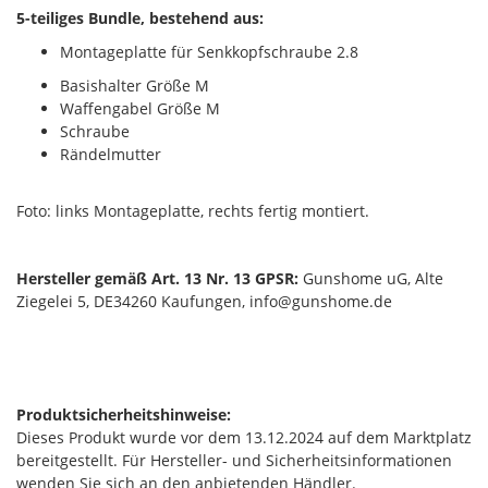
5-teiliges Bundle, bestehend aus:
Montageplatte für Senkkopfschraube 2.8
Basishalter Größe M
Waffengabel Größe M
Schraube
Rändelmutter
Foto: links Montageplatte, rechts fertig montiert.
Hersteller gemäß Art. 13 Nr. 13 GPSR:
Gunshome uG, Alte
Ziegelei 5, DE34260 Kaufungen, info@gunshome.de
Produktsicherheitshinweise:
Dieses Produkt wurde vor dem 13.12.2024 auf dem Marktplatz
bereitgestellt. Für Hersteller- und Sicherheitsinformationen
wenden Sie sich an den anbietenden Händler.