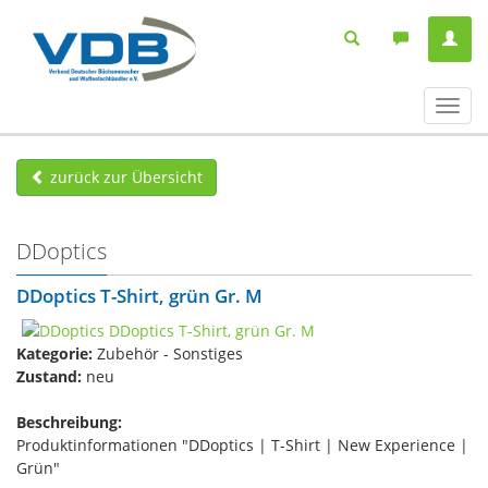
Navig
ein-/
zurück zur Übersicht
DDoptics
DDoptics T-Shirt, grün Gr. M
Kategorie:
Zubehör - Sonstiges
Zustand:
neu
Beschreibung:
Produktinformationen "DDoptics | T-Shirt | New Experience |
Grün"