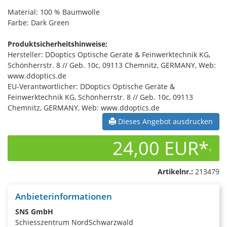
Material: 100 % Baumwolle
Farbe: Dark Green
Produktsicherheitshinweise:
Hersteller: DDoptics Optische Geräte & Feinwerktechnik KG,
Schönherrstr. 8 // Geb. 10c, 09113 Chemnitz, GERMANY, Web:
www.ddoptics.de
EU-Verantwortlicher: DDoptics Optische Geräte &
Feinwerktechnik KG, Schönherrstr. 8 // Geb. 10c, 09113
Chemnitz, GERMANY, Web: www.ddoptics.de
Dieses Angebot ausdrucken
24,00 EUR*
1
Artikelnr.:
213479
Anbieterinformationen
SNS GmbH
Schiesszentrum NordSchwarzwald