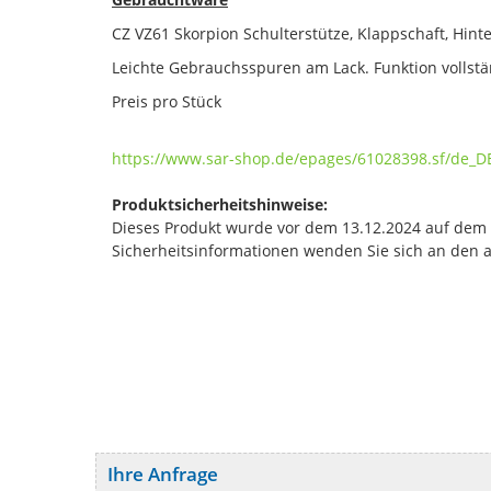
CZ VZ61 Skorpion Schulterstütze, Klappschaft, Hint
Leichte Gebrauchsspuren am Lack. Funktion vollst
Preis pro Stück
https://www.sar-shop.de/epages/61028398.sf/de_D
Produktsicherheitshinweise:
Dieses Produkt wurde vor dem 13.12.2024 auf dem Ma
Sicherheitsinformationen wenden Sie sich an den 
Ihre Anfrage