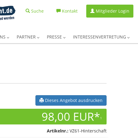
Suche
Kontakt
Mitglieder Login
UNS
PARTNER
PRESSE
INTERESSENVERTRETUNG
Dieses Angebot ausdrucken
98,00 EUR*
1
Artikelnr.:
VZ61-Hinterschaft