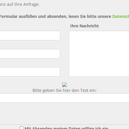
ns auf ihre Anfrage.
 Formular ausfüllen und absenden, lesen Sie bitte unsere
Datensc
Ihre Nachricht
Bitte geben Sie hier den Text ein:
Mit Absenden meiner Daten willige ich ein,