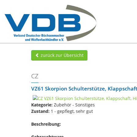
zurück zur Übersicht
CZ
VZ61 Skorpion Schulterstütze, Klappschaft
Kategorie:
Zubehör - Sonstiges
Zustand:
1 - gepflegt, sehr gut
Beschreibung:
Gebrauchtware