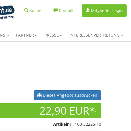
Suche
Kontakt
Mitglieder Login
UNS
PARTNER
PRESSE
INTERESSENVERTRETUNG
Dieses Angebot ausdrucken
22,90 EUR*
1
Artikelnr.:
103-32225-10