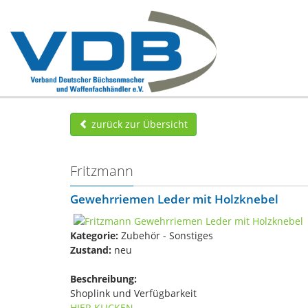
zurück zur Übersicht
Fritzmann
Gewehrriemen Leder mit Holzknebel
Kategorie:
Zubehör - Sonstiges
Zustand:
neu
Beschreibung:
Shoplink und Verfügbarkeit
HIER KLICKEN