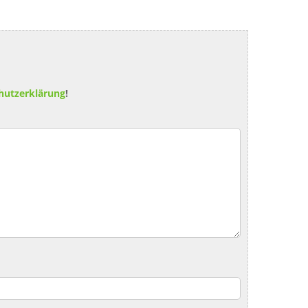
hutzerklärung
!