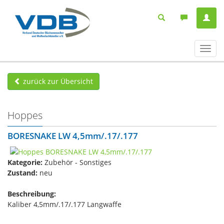
Navig
ein-/
zurück zur Übersicht
Hoppes
BORESNAKE LW 4,5mm/.17/.177
Kategorie:
Zubehör - Sonstiges
Zustand:
neu
Beschreibung:
Kaliber 4,5mm/.17/.177 Langwaffe