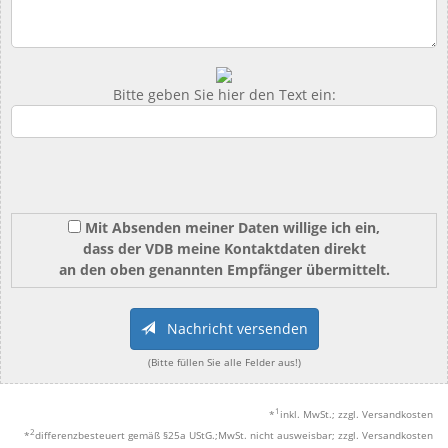
Bitte geben Sie hier den Text ein:
Mit Absenden meiner Daten willige ich ein,
dass der VDB meine Kontaktdaten direkt
an den oben genannten Empfänger übermittelt.
Nachricht versenden
(Bitte füllen Sie alle Felder aus!)
1
*
inkl. MwSt.; zzgl. Versandkosten
2
*
differenzbesteuert gemäß §25a UStG.;MwSt. nicht ausweisbar; zzgl. Versandkosten