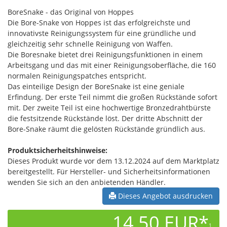
BoreSnake - das Original von Hoppes
Die Bore-Snake von Hoppes ist das erfolgreichste und
innovativste Reinigungssystem für eine gründliche und
gleichzeitig sehr schnelle Reinigung von Waffen.
Die Boresnake bietet drei Reinigungsfunktionen in einem
Arbeitsgang und das mit einer Reinigungsoberfläche, die 160
normalen Reinigungspatches entspricht.
Das einteilige Design der BoreSnake ist eine geniale
Erfindung. Der erste Teil nimmt die großen Rückstände sofort
mit. Der zweite Teil ist eine hochwertige Bronzedrahtbürste
die festsitzende Rückstände löst. Der dritte Abschnitt der
Bore-Snake räumt die gelösten Rückstände gründlich aus.
Produktsicherheitshinweise:
Dieses Produkt wurde vor dem 13.12.2024 auf dem Marktplatz
bereitgestellt. Für Hersteller- und Sicherheitsinformationen
wenden Sie sich an den anbietenden Händler.
Dieses Angebot ausdrucken
14,50 EUR*
1