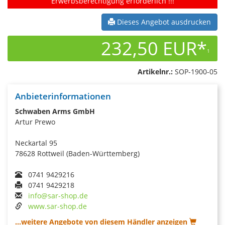
Erwerbsberechtigung erforderlich !!!
Dieses Angebot ausdrucken
232,50 EUR*
1
Artikelnr.:
SOP-1900-05
Anbieterinformationen
Schwaben Arms GmbH
Artur Prewo
Neckartal 95
78628 Rottweil (Baden-Württemberg)
0741 9429216
0741 9429218
info@sar-shop.de
www.sar-shop.de
...weitere Angebote von diesem Händler anzeigen