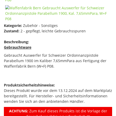
Kategorie:
Zubehör - Sonstiges
Zustand:
2 - gepflegt, leichte Gebrauchsspuren
Beschreibung:
Gebrauchtware
Gebraucht Auswerfer für Schweizer Ordonnanzpistole
Parabellum 1900 im Kaliber 7,65mmPara aus Fertigung der
Waffenfabrik Bern (W+F) P08.
Produktsicherheitshinweise:
Dieses Produkt wurde vor dem 13.12.2024 auf dem Marktplatz
bereitgestellt. Für Hersteller- und Sicherheitsinformationen
wenden Sie sich an den anbietenden Händler.
ACHTUNG:
Zum Kauf dieses Produkts ist die Vorlage der