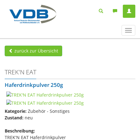
Navig
ein-/
zurück zur Übersicht
TREK'N EAT
Haferdrinkpulver 250g
Kategorie:
Zubehör - Sonstiges
Zustand:
neu
Beschreibung:
TREK'N EAT Haferdrinkpulver