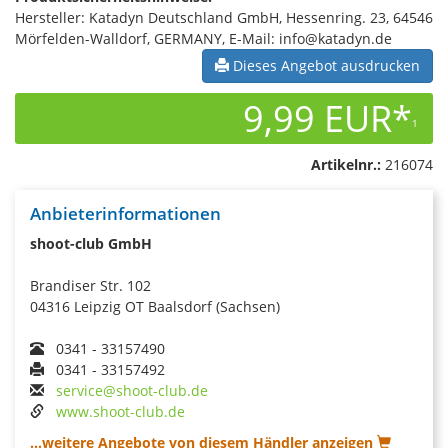
Hersteller: Katadyn Deutschland GmbH, Hessenring. 23, 64546
Mörfelden-Walldorf, GERMANY, E-Mail: info@katadyn.de
Dieses Angebot ausdrucken
9,99 EUR*
1
Artikelnr.:
216074
Anbieterinformationen
shoot-club GmbH
Brandiser Str. 102
04316 Leipzig OT Baalsdorf (Sachsen)
0341 - 33157490
0341 - 33157492
service@shoot-club.de
www.shoot-club.de
...weitere Angebote von diesem Händler anzeigen