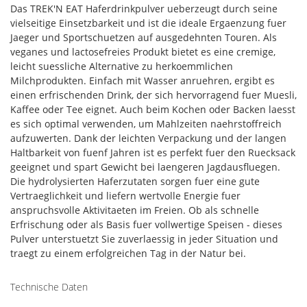
Das TREK'N EAT Haferdrinkpulver ueberzeugt durch seine
vielseitige Einsetzbarkeit und ist die ideale Ergaenzung fuer
Jaeger und Sportschuetzen auf ausgedehnten Touren. Als
veganes und lactosefreies Produkt bietet es eine cremige,
leicht suessliche Alternative zu herkoemmlichen
Milchprodukten. Einfach mit Wasser anruehren, ergibt es
einen erfrischenden Drink, der sich hervorragend fuer Muesli,
Kaffee oder Tee eignet. Auch beim Kochen oder Backen laesst
es sich optimal verwenden, um Mahlzeiten naehrstoffreich
aufzuwerten. Dank der leichten Verpackung und der langen
Haltbarkeit von fuenf Jahren ist es perfekt fuer den Ruecksack
geeignet und spart Gewicht bei laengeren Jagdausfluegen.
Die hydrolysierten Haferzutaten sorgen fuer eine gute
Vertraeglichkeit und liefern wertvolle Energie fuer
anspruchsvolle Aktivitaeten im Freien. Ob als schnelle
Erfrischung oder als Basis fuer vollwertige Speisen - dieses
Pulver unterstuetzt Sie zuverlaessig in jeder Situation und
traegt zu einem erfolgreichen Tag in der Natur bei.
Technische Daten