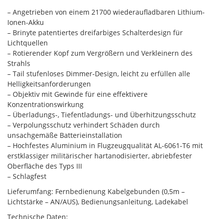
– Angetrieben von einem 21700 wiederaufladbaren Lithium-
Ionen-Akku
– Brinyte patentiertes dreifarbiges Schalterdesign für
Lichtquellen
– Rotierender Kopf zum Vergrößern und Verkleinern des
Strahls
– Tail stufenloses Dimmer-Design, leicht zu erfüllen alle
Helligkeitsanforderungen
– Objektiv mit Gewinde für eine effektivere
Konzentrationswirkung
– Überladungs-, Tiefentladungs- und Überhitzungsschutz
– Verpolungsschutz verhindert Schäden durch
unsachgemäße Batterieinstallation
– Hochfestes Aluminium in Flugzeugqualität AL-6061-T6 mit
erstklassiger militärischer hartanodisierter, abriebfester
Oberfläche des Typs III
– Schlagfest
Lieferumfang: Fernbedienung Kabelgebunden (0,5m –
Lichtstärke – AN/AUS), Bedienungsanleitung, Ladekabel
Technische Daten: