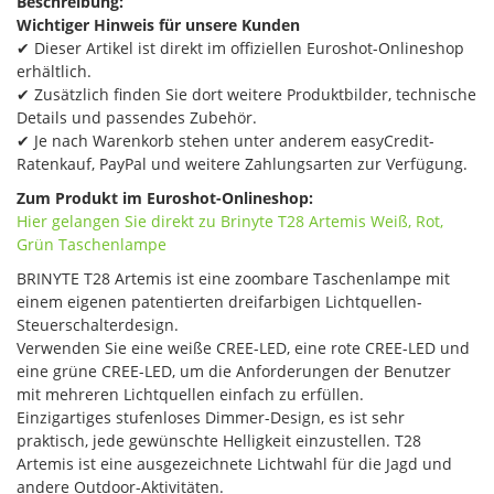
Beschreibung:
Wichtiger Hinweis für unsere Kunden
✔ Dieser Artikel ist direkt im offiziellen Euroshot-Onlineshop
erhältlich.
✔ Zusätzlich finden Sie dort weitere Produktbilder, technische
Details und passendes Zubehör.
✔ Je nach Warenkorb stehen unter anderem easyCredit-
Ratenkauf, PayPal und weitere Zahlungsarten zur Verfügung.
Zum Produkt im Euroshot-Onlineshop:
Hier gelangen Sie direkt zu Brinyte T28 Artemis​ Weiß, Rot,
Grün Taschenlampe
BRINYTE T28 Artemis ist eine zoombare Taschenlampe mit
einem eigenen patentierten dreifarbigen Lichtquellen-
Steuerschalterdesign.
Verwenden Sie eine weiße CREE-LED, eine rote CREE-LED und
eine grüne CREE-LED, um die Anforderungen der Benutzer
mit mehreren Lichtquellen einfach zu erfüllen.
Einzigartiges stufenloses Dimmer-Design, es ist sehr
praktisch, jede gewünschte Helligkeit einzustellen. T28
Artemis ist eine ausgezeichnete Lichtwahl für die Jagd und
andere Outdoor-Aktivitäten.