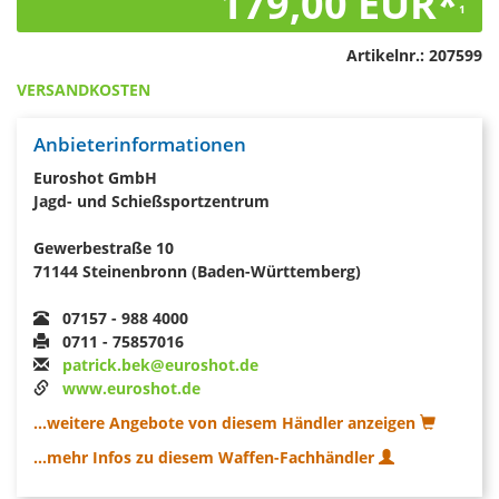
179,00 EUR*
1
Artikelnr.:
207599
VERSANDKOSTEN
Anbieterinformationen
Euroshot GmbH
Jagd- und Schießsportzentrum
Gewerbestraße 10
71144 Steinenbronn (Baden-Württemberg)
07157 - 988 4000
0711 - 75857016
patrick.bek@euroshot.de
www.euroshot.de
...weitere Angebote von diesem Händler anzeigen
...mehr Infos zu diesem Waffen-Fachhändler