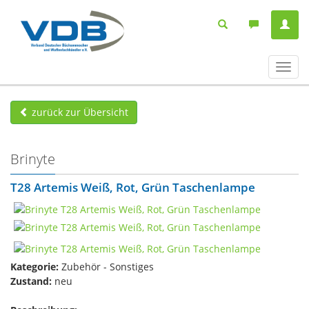
Navig
ein-/
zurück zur Übersicht
Brinyte
T28 Artemis​ Weiß, Rot, Grün Taschenlampe
Kategorie:
Zubehör - Sonstiges
Zustand:
neu