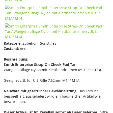
Kategorie:
Zubehör - Sonstiges
Zustand:
neu
Beschreibung:
Smith Enterprise Strap-On Cheek Pad Tan
Wangenauflage Nylon mit Klettbandriemen (851-000-073)
Geeignet z.B. für U.S.Rifle 7,62mm M14/ M1A.
Neuware mit gesetzlicher Gewährleistung.
Das Foto ist
beispielhaft, ausgeliefert wird ein baugleicher Artikel wie
beschrieben.
Dieser Artikel ist Im Regelfall sofort ab Lager lieferbar, bitte