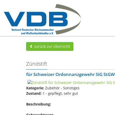
zurück zur Übersicht
Zündstift
für Schweizer Ordonnanzgewehr SIG StGW
Kategorie:
Zubehör - Sonstiges
Zustand:
1 - gepflegt, sehr gut
Beschreibung:
Gebrauchtware