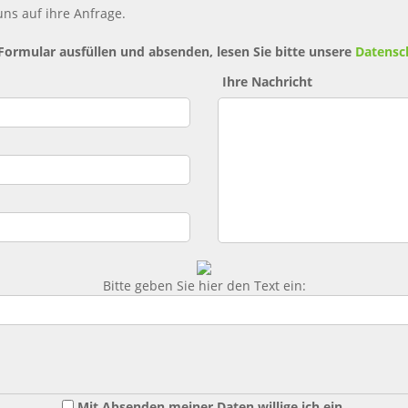
ns auf ihre Anfrage.
 Formular ausfüllen und absenden, lesen Sie bitte unsere
Datensc
Ihre Nachricht
Bitte geben Sie hier den Text ein:
Mit Absenden meiner Daten willige ich ein,