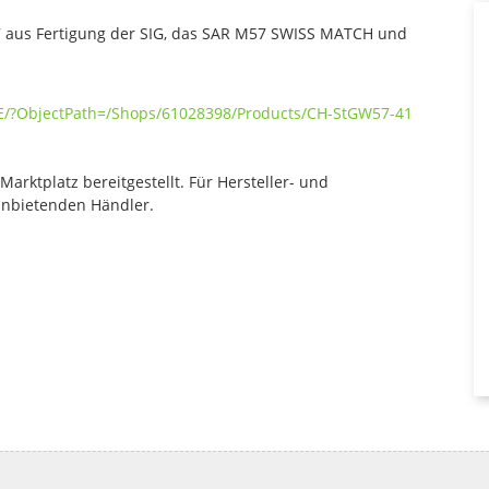
 aus Fertigung der SIG, das SAR M57 SWISS MATCH und
DE/?ObjectPath=/Shops/61028398/Products/CH-StGW57-41
rktplatz bereitgestellt. Für Hersteller- und
anbietenden Händler.