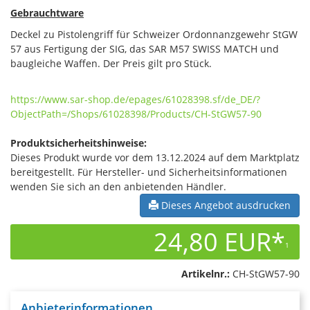
Gebrauchtware
Deckel zu Pistolengriff für Schweizer Ordonnanzgewehr StGW
57 aus Fertigung der SIG, das SAR M57 SWISS MATCH und
baugleiche Waffen. Der Preis gilt pro Stück.
https://www.sar-shop.de/epages/61028398.sf/de_DE/?
ObjectPath=/Shops/61028398/Products/CH-StGW57-90
Produktsicherheitshinweise:
Dieses Produkt wurde vor dem 13.12.2024 auf dem Marktplatz
bereitgestellt. Für Hersteller- und Sicherheitsinformationen
wenden Sie sich an den anbietenden Händler.
Dieses Angebot ausdrucken
24,80 EUR*
1
Artikelnr.:
CH-StGW57-90
Anbieterinformationen