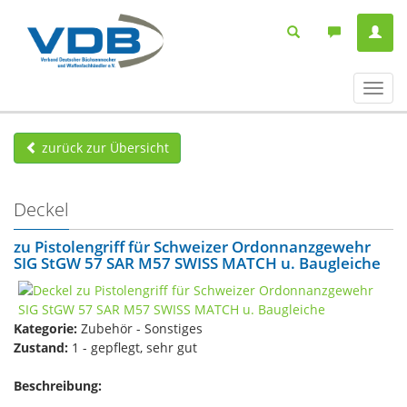
Navig
ein-/
zurück zur Übersicht
Deckel
zu Pistolengriff für Schweizer Ordonnanzgewehr
SIG StGW 57 SAR M57 SWISS MATCH u. Baugleiche
Kategorie:
Zubehör - Sonstiges
Zustand:
1 - gepflegt, sehr gut
Beschreibung: