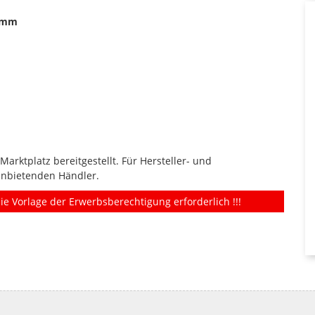
57mm
rktplatz bereitgestellt. Für Hersteller- und
anbietenden Händler.
ie Vorlage der Erwerbsberechtigung erforderlich !!!