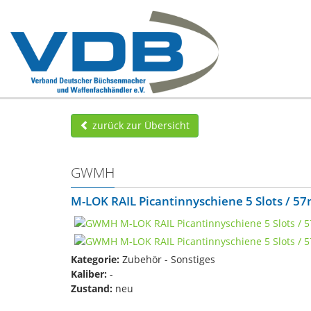
zurück zur Übersicht
GWMH
M-LOK RAIL Picantinnyschiene 5 Slots / 
Kategorie:
Zubehör - Sonstiges
Kaliber:
-
Zustand:
neu