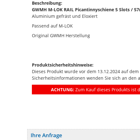
Beschreibung:
GWMH M-LOK RAIL Picantinnyschiene 5 Slots / 
Aluminium gefräst und Eloxiert
Passend auf M-LOK
Original GWMH Herstellung
Produktsicherheitshinweise:
Dieses Produkt wurde vor dem 13.12.2024 auf dem Ma
Sicherheitsinformationen wenden Sie sich an den 
ACHTUNG:
Zum Kauf dieses Produkts ist d
Ihre Anfrage