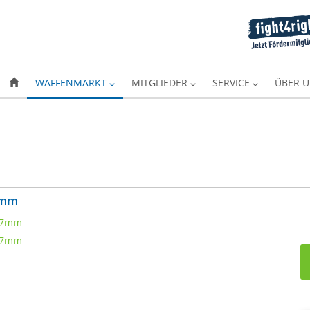
WAFFENMARKT
MITGLIEDER
SERVICE
ÜBER 
57mm