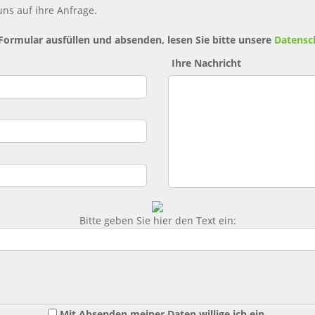
ns auf ihre Anfrage.
 Formular ausfüllen und absenden, lesen Sie bitte unsere
Datensc
Ihre Nachricht
Bitte geben Sie hier den Text ein:
Mit Absenden meiner Daten willige ich ein,