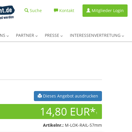
Suche
Kontakt
Mitglieder Login
UNS
PARTNER
PRESSE
INTERESSENVERTRETUNG
Dieses Angebot ausdrucken
14,80 EUR*
1
Artikelnr.:
M-LOK-RAIL-57mm