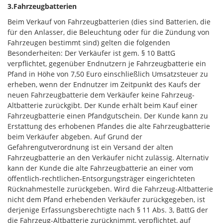
3.Fahrzeugbatterien
Beim Verkauf von Fahrzeugbatterien (dies sind Batterien, die
für den Anlasser, die Beleuchtung oder für die Zündung von
Fahrzeugen bestimmt sind) gelten die folgenden
Besonderheiten: Der Verkäufer ist gem. § 10 BattG
verpflichtet, gegenüber Endnutzern je Fahrzeugbatterie ein
Pfand in Höhe von 7,50 Euro einschließlich Umsatzsteuer zu
erheben, wenn der Endnutzer im Zeitpunkt des Kaufs der
neuen Fahrzeugbatterie dem Verkäufer keine Fahrzeug-
Altbatterie zurückgibt. Der Kunde erhält beim Kauf einer
Fahrzeugbatterie einen Pfandgutschein. Der Kunde kann zu
Erstattung des erhobenen Pfandes die alte Fahrzeugbatterie
beim Verkäufer abgeben. Auf Grund der
Gefahrengutverordnung ist ein Versand der alten
Fahrzeugbatterie an den Verkäufer nicht zulässig. Alternativ
kann der Kunde die alte Fahrzeugbatterie an einer vom
öffentlich-rechtlichen-Entsorgungsträger eingerichteten
Rücknahmestelle zurückgeben. Wird die Fahrzeug-Altbatterie
nicht dem Pfand erhebenden Verkäufer zurückgegeben, ist
derjenige Erfassungsberechtigte nach § 11 Abs. 3, BattG der
die Fahrzeug-Altbatterie zurücknimmt, verpflichtet, auf