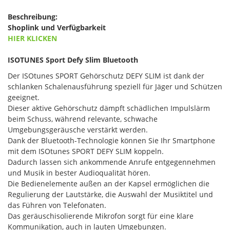
Beschreibung:
Shoplink und Verfügbarkeit
HIER KLICKEN
ISOTUNES Sport Defy Slim Bluetooth
Der ISOtunes SPORT Gehörschutz DEFY SLIM ist dank der
schlanken Schalenausführung speziell für Jäger und Schützen
geeignet.
Dieser aktive Gehörschutz dämpft schädlichen Impulslärm
beim Schuss, während relevante, schwache
Umgebungsgeräusche verstärkt werden.
Dank der Bluetooth-Technologie können Sie Ihr Smartphone
mit dem ISOtunes SPORT DEFY SLIM koppeln.
Dadurch lassen sich ankommende Anrufe entgegennehmen
und Musik in bester Audioqualität hören.
Die Bedienelemente außen an der Kapsel ermöglichen die
Regulierung der Lautstärke, die Auswahl der Musiktitel und
das Führen von Telefonaten.
Das geräuschisolierende Mikrofon sorgt für eine klare
Kommunikation, auch in lauten Umgebungen.