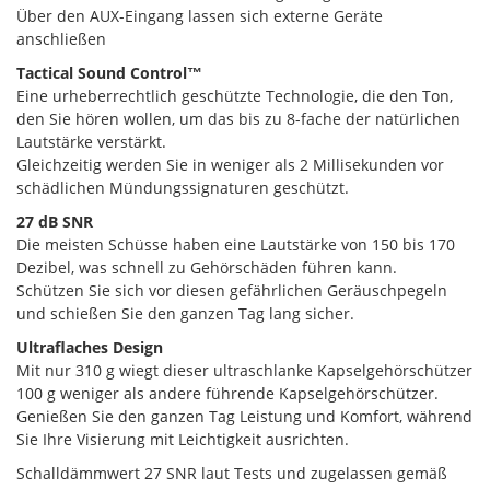
Über den AUX-Eingang lassen sich externe Geräte
anschließen
Tactical Sound Control™
Eine urheberrechtlich geschützte Technologie, die den Ton,
den Sie hören wollen, um das bis zu 8-fache der natürlichen
Lautstärke verstärkt.
Gleichzeitig werden Sie in weniger als 2 Millisekunden vor
schädlichen Mündungssignaturen geschützt.
27 dB SNR
Die meisten Schüsse haben eine Lautstärke von 150 bis 170
Dezibel, was schnell zu Gehörschäden führen kann.
Schützen Sie sich vor diesen gefährlichen Geräuschpegeln
und schießen Sie den ganzen Tag lang sicher.
Ultraflaches Design
Mit nur 310 g wiegt dieser ultraschlanke Kapselgehörschützer
100 g weniger als andere führende Kapselgehörschützer.
Genießen Sie den ganzen Tag Leistung und Komfort, während
Sie Ihre Visierung mit Leichtigkeit ausrichten.
Schalldämmwert 27 SNR laut Tests und zugelassen gemäß