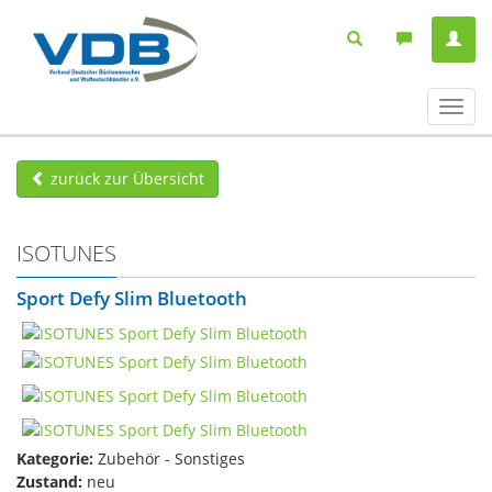
Navig
ein-/
zurück zur Übersicht
ISOTUNES
Sport Defy Slim Bluetooth
Kategorie:
Zubehör - Sonstiges
Zustand:
neu