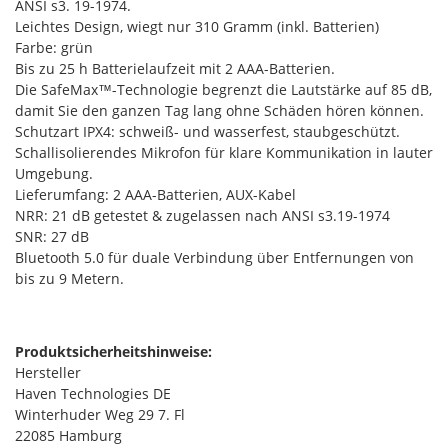
ANSI s3. 19-1974.
Leichtes Design, wiegt nur 310 Gramm (inkl. Batterien)
Farbe: grün
Bis zu 25 h Batterielaufzeit mit 2 AAA-Batterien.
Die SafeMax™-Technologie begrenzt die Lautstärke auf 85 dB,
damit Sie den ganzen Tag lang ohne Schäden hören können.
Schutzart IPX4: schweiß- und wasserfest, staubgeschützt.
Schallisolierendes Mikrofon für klare Kommunikation in lauter
Umgebung.
Lieferumfang: 2 AAA-Batterien, AUX-Kabel
NRR: 21 dB getestet & zugelassen nach ANSI s3.19-1974
SNR: 27 dB
Bluetooth 5.0 für duale Verbindung über Entfernungen von
bis zu 9 Metern.
Produktsicherheitshinweise:
Hersteller
Haven Technologies DE
Winterhuder Weg 29 7. Fl
22085 Hamburg