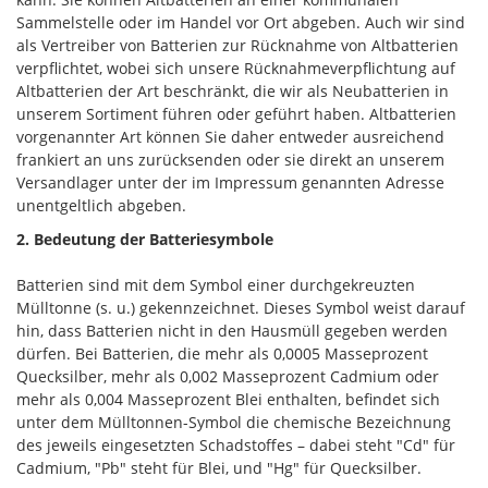
Sammelstelle oder im Handel vor Ort abgeben. Auch wir sind
als Vertreiber von Batterien zur Rücknahme von Altbatterien
verpflichtet, wobei sich unsere Rücknahmeverpflichtung auf
Altbatterien der Art beschränkt, die wir als Neubatterien in
unserem Sortiment führen oder geführt haben. Altbatterien
vorgenannter Art können Sie daher entweder ausreichend
frankiert an uns zurücksenden oder sie direkt an unserem
Versandlager unter der im Impressum genannten Adresse
unentgeltlich abgeben.
2. Bedeutung der Batteriesymbole
Batterien sind mit dem Symbol einer durchgekreuzten
Mülltonne (s. u.) gekennzeichnet. Dieses Symbol weist darauf
hin, dass Batterien nicht in den Hausmüll gegeben werden
dürfen. Bei Batterien, die mehr als 0,0005 Masseprozent
Quecksilber, mehr als 0,002 Masseprozent Cadmium oder
mehr als 0,004 Masseprozent Blei enthalten, befindet sich
unter dem Mülltonnen-Symbol die chemische Bezeichnung
des jeweils eingesetzten Schadstoffes – dabei steht "Cd" für
Cadmium, "Pb" steht für Blei, und "Hg" für Quecksilber.