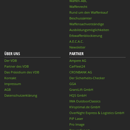
Waffen-ABC
Waffenrecht
Rund um den Waffenkauf
Beschussämter
Waffensachverständige
Ausbildungsmöglichkeiten
Erbwaffenblockierung
A.E.C.A.C.
Newsletter
ÜBER UNS
PARTNER
Der VDB
Ampere AG
Partner des VDB
CarFleet24
Das Präsidium des VDB
CRONBANK AG
Kontakt
Der Sicherheits-Checker
Impressum
GGA
AGB
GrantLift GmbH
Datenschutzerklärung
HQS GmbH
IWA OutdoorClassics
KVoptimal.de GmbH
OverNight Express & Logistics GmbH
PiP Laser
Pro Image