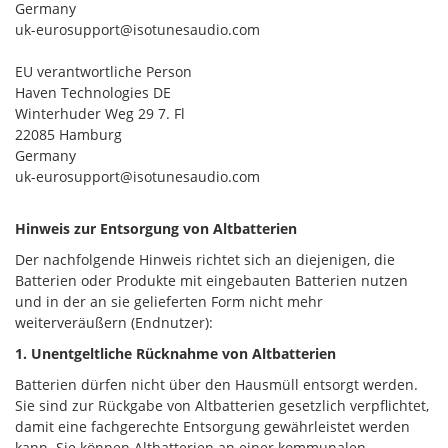
Germany
uk-eurosupport@isotunesaudio.com
EU verantwortliche Person
Haven Technologies DE
Winterhuder Weg 29 7. Fl
22085 Hamburg
Germany
uk-eurosupport@isotunesaudio.com
Hinweis zur Entsorgung von Altbatterien
Der nachfolgende Hinweis richtet sich an diejenigen, die
Batterien oder Produkte mit eingebauten Batterien nutzen
und in der an sie gelieferten Form nicht mehr
weiterveräußern (Endnutzer):
1. Unentgeltliche Rücknahme von Altbatterien
Batterien dürfen nicht über den Hausmüll entsorgt werden.
Sie sind zur Rückgabe von Altbatterien gesetzlich verpflichtet,
damit eine fachgerechte Entsorgung gewährleistet werden
kann. Sie können Altbatterien an einer kommunalen