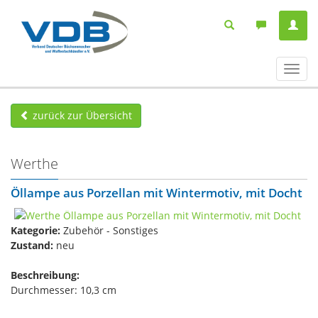
Navig
ein-/
zurück zur Übersicht
Werthe
Öllampe aus Porzellan mit Wintermotiv, mit Docht
Kategorie:
Zubehör - Sonstiges
Zustand:
neu
Beschreibung:
Durchmesser: 10,3 cm