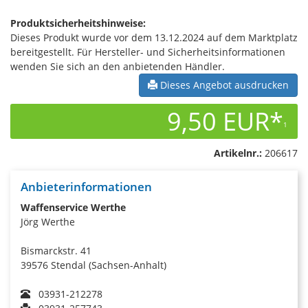
Produktsicherheitshinweise:
Dieses Produkt wurde vor dem 13.12.2024 auf dem Marktplatz
bereitgestellt. Für Hersteller- und Sicherheitsinformationen
wenden Sie sich an den anbietenden Händler.
Dieses Angebot ausdrucken
9,50 EUR*
1
Artikelnr.:
206617
Anbieterinformationen
Waffenservice Werthe
Jörg Werthe
Bismarckstr. 41
39576 Stendal (Sachsen-Anhalt)
03931-212278