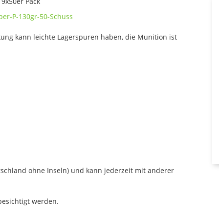
 9x50er Pack
per-P-130gr-50-Schuss
kung kann leichte Lagerspuren haben, die Munition ist
tschland ohne Inseln) und kann jederzeit mit anderer
esichtigt werden.