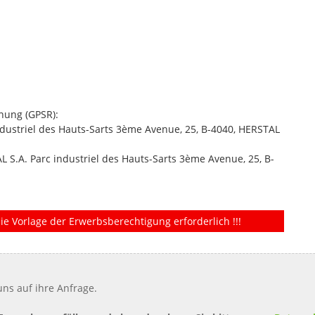
nung (GPSR):
ustriel des Hauts-Sarts 3ème Avenue, 25, B-4040, HERSTAL
.A. Parc industriel des Hauts-Sarts 3ème Avenue, 25, B-
ie Vorlage der Erwerbsberechtigung erforderlich !!!
ns auf ihre Anfrage.