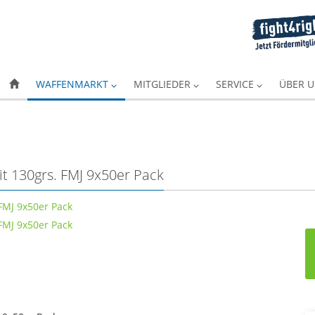
WAFFENMARKT
MITGLIEDER
SERVICE
ÜBER 
t 130grs. FMJ 9x50er Pack