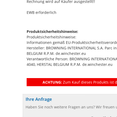
Rechnung wird auf Käufer ausgestellt!!
EWB erforderlich
Produktsicherheitshinweise:
Produktsicherheitshinweise:
Informationen gemäß EU-Produktsicherheitsverord
Hersteller: BROWNING INTERNATIONAL S.A. Parc ind
BELGIUM R.P.M. de.winchester.eu
Verantwortliche Person: BROWNING INTERNATIONAL S
4040, HERSTAL BELGIUM R.P.M. de.winchester.eu
ACHTUNG:
Zum Kauf dieses Produkts ist d
Ihre Anfrage
Haben Sie noch weitere Fragen an uns? Wir freuen u