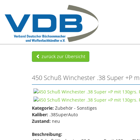
zurück zur Übersicht
450 Schuß Winchester .38 Super +P mi
Kategorie:
Zubehör - Sonstiges
Kaliber:
.38SuperAuto
Zustand:
neu
Beschreibung: